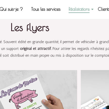
Qui suis-je ?
Tous les services
Réalistations
Client
Les flyers
é. Souvent édité en grande quantité, il permet de véhiculer à gran
er un support
original et attractif.
Pour attirer les regards n’hésitez p
’il soit distribué en main propre ou mis à disposition sur le compt