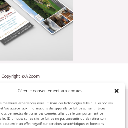
Copyright ©A2com
Gérer le consentement aux cookies
es meilleures expériences, nous utilisons des technologies telles que les cookies
et/ou accéder aux informations des appareils. Le fait de consentir à ces
 nous permettra de traiter des données telles que le comportement de
 les ID uniques sur ce site. Le fait de ne pas consentir ou de retirer son
peut avoir un effet négatif sur certaines caractéristiques et fonctions.