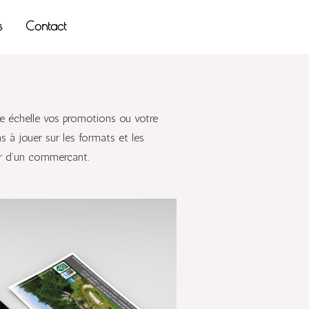
s
Contact
de échelle vos promotions ou votre
as à jouer sur les formats et les
oir d’un commerçant.