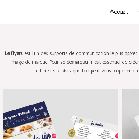
Aller
Accueil
au
contenu
Le Flyers
est l’un des supports de communication le plus appréci
image de marque. Pour
se démarquer
, il est essentiel de cré
différents papiers que l’on peut vous proposer, qu