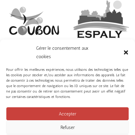
Gérer le consentement aux
Espaly
cookies
Coubon
Pour offrir les meilleures expériences, nous utilisons des technologies telles que
les cookies pour stocker et/ou accéder aux informations des appareils. Le fait
de consentir à ces technologies nous permettra de traiter des données telles
que le comportement de navigation ou les ID uniques sur ce site. Le fait de
Retrouvez tous les services d’A2com en
cliquant ici.
ne pas consentir ou de retirer son consentement peut avoir un effet négatif
sur certaines caractéristiques et fonctions.
Accepter
Facebook
Instagram
Refuser
Politique de confidentialité