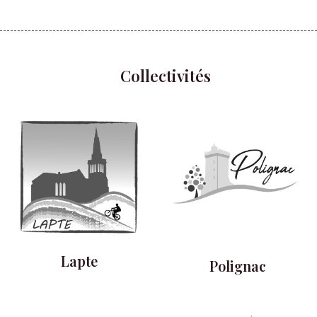
Collectivités
Lapte
Polignac