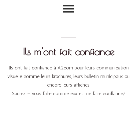
Aller
au
contenu
Ils m'ont fait confiance
Ils ont fait confiance à A2com pour leurs communication
visuelle comme leurs brochures, leurs bulletin municipaux ou
encore leurs affiches.
Saurez – vous faire comme eux et me faire confiance?