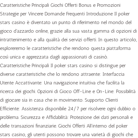
Caratteristiche Principali Giochi Offerti Bonus e Promozioni
Strategie per Vincere Domande Frequenti Introduzione Il poker
stars casino è diventato un punto di riferimento nel mondo del
gioco d’azzardo online, grazie alla sua vasta gamma di opzioni di
intrattenimento e alla qualità dei servizi offerti. In questo articolo,
esploreremo le caratteristiche che rendono questa piattaforma
così unica e apprezzata dagli appassionati di casinò.
Caratteristiche Principali Il poker stars casino si distingue per
diverse caratteristiche che lo rendono attraente: Interfaccia
Utente Accattivante: Una navigazione intuitiva che facilita la
ricerca dei giochi. Opzioni di Gioco Off-Line e On-Line: Possibilità
di giocare sia in casa che in movimento. Supporto Clienti
Efficiente: Assistenza disponibile 24/7 per risolvere ogni dubbio o
problema. Sicurezza e Affidabilità: Protezione dei dati personali e
delle transazioni finanziarie. Giochi Offerti All’interno del poker
stars casino, gli utenti possono trovare una varietà di giochi che