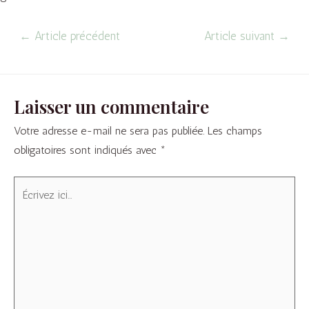
←
Article précédent
Article suivant
→
Laisser un commentaire
Votre adresse e-mail ne sera pas publiée.
Les champs
obligatoires sont indiqués avec
*
Écrivez
ici…