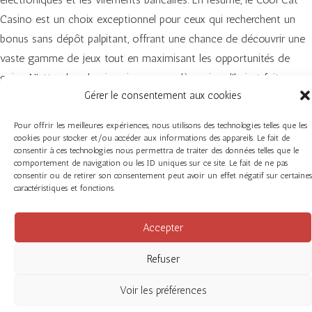
Casino est un choix exceptionnel pour ceux qui recherchent un
bonus sans dépôt palpitant, offrant une chance de découvrir une
vaste gamme de jeux tout en maximisant les opportunités de
gains. N'attendez plus, inscrivez-vous dès aujourd'hui et faites
Gérer le consentement aux cookies
l'expérience de cette aventure ludique unique !
Pour offrir les meilleures expériences, nous utilisons des technologies telles que les
cookies pour stocker et/ou accéder aux informations des appareils. Le fait de
consentir à ces technologies nous permettra de traiter des données telles que le
Facebook
Instagram
comportement de navigation ou les ID uniques sur ce site. Le fait de ne pas
consentir ou de retirer son consentement peut avoir un effet négatif sur certaines
Politique de confidentialité
caractéristiques et fonctions.
Politique de cookies (UE)
Accepter
Copyright ©A2com
Refuser
Voir les préférences