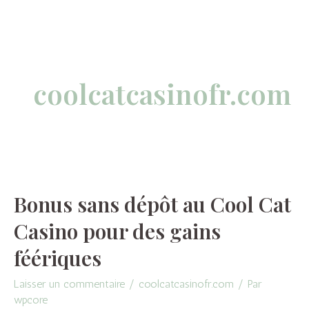
Aller
au
contenu
coolcatcasinofr.com
Bonus sans dépôt au Cool Cat
Casino pour des gains
féériques
Laisser un commentaire
/
coolcatcasinofr.com
/ Par
wpcore