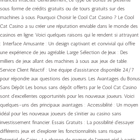
sous forme de crédits gratuits ou de tours gratuits sur des
machines à sous. Pourquoi Choisir le Cool Cat Casino ? Le Cool
Cat Casino a su créer une réputation enviable dans le monde des
casinos en ligne. Voici quelques raisons qui le rendent si attrayant
: Interface Amusante : Un design captivant et convivial qui offre
une expérience de jeu agréable. Large Sélection de Jeux : Des
milliers de jeux allant des machines à sous aux jeux de table.
Service Client Réactif : Une équipe d'assistance disponible 24/7
pour répondre aux questions des joueurs. Les Avantages du Bonus
Sans Dépôt Les bonus sans dépôt offerts par le Cool Cat Casino
sont d'excellentes opportunités pour les nouveaux joueurs. Voici
quelques-uns des principaux avantages : Accessibilité : Un moyen
idéal pour les nouveaux joueurs de s'initier au casino sans
investissement financier. Essais Gratuits : La possibilité d'essayer
différents jeux et d'explorer les fonctionnalités sans risque.
Potentiel de Gains : La chance de gagner de l'argent réel à partir