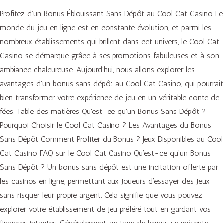
Profitez d’un Bonus Éblouissant Sans Dépôt au Cool Cat Casino Le
monde du jeu en ligne est en constante évolution, et parmi les
nombreux établissements qui brillent dans cet univers, le Cool Cat
Casino se démarque grâce à ses promotions fabuleuses et à son
ambiance chaleureuse. Aujourd'hui, nous allons explorer les
avantages d'un bonus sans dépôt au Cool Cat Casino, qui pourrait
bien transformer votre expérience de jeu en un véritable conte de
fées. Table des matières Qu'est-ce qu'un Bonus Sans Dépôt ?
Pourquoi Choisir le Cool Cat Casino ? Les Avantages du Bonus
Sans Dépôt Comment Profiter du Bonus ? Jeux Disponibles au Cool
Cat Casino FAQ sur le Cool Cat Casino Qu'est-ce qu'un Bonus
Sans Dépôt ? Un bonus sans dépôt est une incitation offerte par
les casinos en ligne, permettant aux joueurs d'essayer des jeux
sans risquer leur propre argent. Cela signifie que vous pouvez
explorer votre établissement de jeu préféré tout en gardant vos
finances intactes. Généralement, ce type de bonus se présente