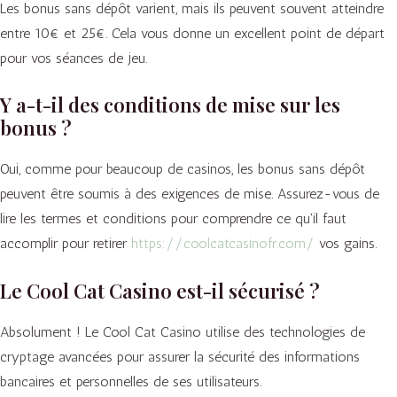
Les bonus sans dépôt varient, mais ils peuvent souvent atteindre
entre 10€ et 25€. Cela vous donne un excellent point de départ
pour vos séances de jeu.
Y a-t-il des conditions de mise sur les
bonus ?
Oui, comme pour beaucoup de casinos, les bonus sans dépôt
peuvent être soumis à des exigences de mise. Assurez-vous de
lire les termes et conditions pour comprendre ce qu'il faut
accomplir pour retirer
https://coolcatcasinofr.com/
vos gains.
Le Cool Cat Casino est-il sécurisé ?
Absolument ! Le Cool Cat Casino utilise des technologies de
cryptage avancées pour assurer la sécurité des informations
bancaires et personnelles de ses utilisateurs.