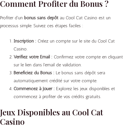
Comment Profiter du Bonus ?
Profiter d'un
bonus sans dépôt
au Cool Cat Casino est un
processus simple. Suivez ces étapes faciles :
Inscription :
Créez un compte sur le site du Cool Cat
Casino.
Vérifiez votre Email :
Confirmez votre compte en cliquant
sur le lien dans l'email de validation.
Bénéficiez du Bonus :
Le bonus sans dépôt sera
automatiquement crédité sur votre compte.
Commencez à Jouer :
Explorez les jeux disponibles et
commencez à profiter de vos crédits gratuits.
Jeux Disponibles au Cool Cat
Casino