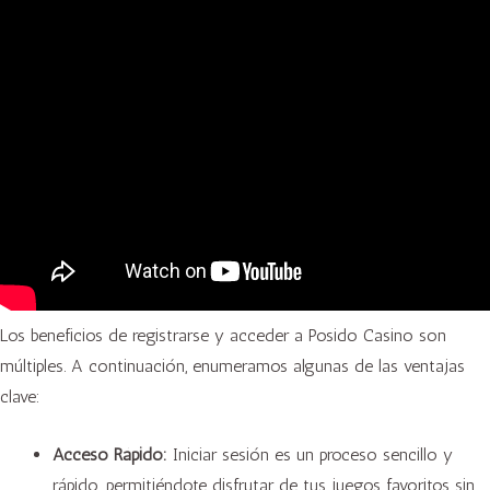
Los beneficios de registrarse y acceder a Posido Casino son
múltiples. A continuación, enumeramos algunas de las ventajas
clave:
Acceso Rápido:
Iniciar sesión es un proceso sencillo y
rápido, permitiéndote disfrutar de tus juegos favoritos sin