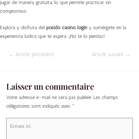
jugar de manera gratuita, lo que permite practicar sin
compromiso.
Explora y disfruta del
posido casino login
y sumérgete en la
experiencia lúdica que te espera. ¡No te lo pierdas!
←
Article précédent
Article suivant
→
Laisser un commentaire
Votre adresse e-mail ne sera pas publiée.
Les champs
obligatoires sont indiqués avec
*
Écrivez
ici…