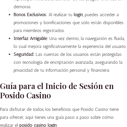
demoras.
Bonos Exclusivos:
Al realizar tu
login
, puedes acceder a
promociones y bonificaciones que solo están disponibles
para miembros registrados.
Interfaz Amigable:
Una vez dentro, la navegación es fluida,
lo cual mejora significativamente la experiencia del usuario.
Seguridad:
Las cuentas de los usuarios están protegidas
con tecnología de encriptación avanzada, asegurando la
privacidad de tu información personal y financiera.
Guía para el Inicio de Sesión en
Posido Casino
Para disfrutar de todos los beneficios que Posido Casino tiene
para ofrecer, aquí tienes una guía paso a paso sobre cómo
realizar el
posido casino login
: