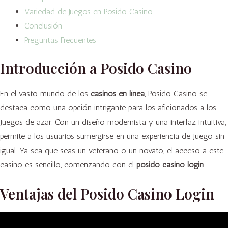
Variedad de Juegos en Posido Casino
Conclusión
Preguntas Frecuentes
Introducción a Posido Casino
En el vasto mundo de los
casinos en línea
, Posido Casino se
destaca como una opción intrigante para los aficionados a los
juegos de azar. Con un diseño modernista y una interfaz intuitiva,
permite a los usuarios sumergirse en una experiencia de juego sin
igual. Ya sea que seas un veterano o un novato, el acceso a este
casino es sencillo, comenzando con el
posido casino login
.
Ventajas del Posido Casino Login