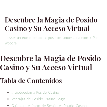
Aller
Navigation
au
de
contenu
l’article
Descubre la Magia de Posido
Casino y Su Acceso Virtual
Laisser un commentaire
/
posidocasinoespana.com
/ Par
wpcore
Descubre la Magia de Posido
Casino y Su Acceso Virtual
Tabla de Contenidos
Introducción a Posido Casino
Ventajas del Posido Casino Login
Guía para el Inicio de Sesión en Posido Casino