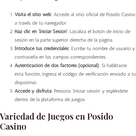
Visita el sitio web:
Accede al sitio oficial de Posido Casino
a través de tu navegador.
Haz clic en ‘Iniciar Sesión’:
Localiza el botón de inicio de
sesión en la parte superior derecha de la página.
Introduce tus credenciales:
Escribe tu nombre de usuario y
contraseña en los campos correspondientes.
Autenticación de dos factores (opcional):
Si habilitaste
esta función, ingresa el código de verificación enviado a tu
dispositivo.
Accede y disfruta:
Presiona ‘Iniciar sesión’ y espléndete
dentro de la plataforma de juegos.
Variedad de Juegos en Posido
Casino