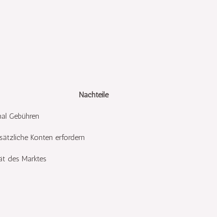
Nachteile
al Gebühren
sätzliche Konten erfordern
tät des Marktes