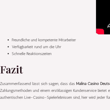
Freundliche und kompetente Mitarbeiter
Verfügbarkeit rund um die Uhr
Schnelle Reaktionszeiten
Fazit
Zusammenfassend lässt sich sagen, dass das
Malina Casino Deuts
Zahlungsmethoden und einem erstklassigen Kundenservice bietet es 
authentischen Live-Casino-Spielerlebnissen sind, hier wird jeder fü