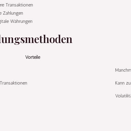
ere Transaktionen
me Zahlungen
gitale Währungen
hlungsmethoden
Vorteile
Manchm
 Transaktionen
Kann zu
Volatili