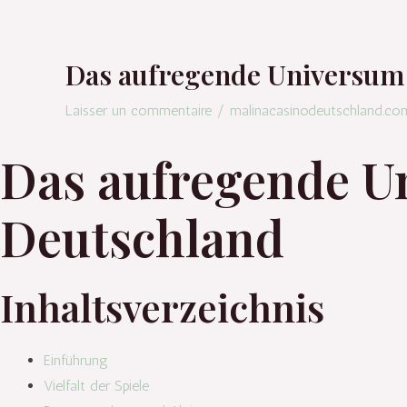
Aller
Navigation
au
de
contenu
l’article
Das aufregende Universum 
Laisser un commentaire
/
malinacasinodeutschland.co
Das aufregende U
Deutschland
Inhaltsverzeichnis
Einführung
Vielfalt der Spiele