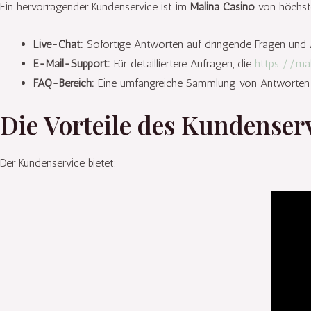
Ein hervorragender Kundenservice ist im
Malina Casino
von höchste
Live-Chat:
Sofortige Antworten auf dringende Fragen und A
E-Mail-Support:
Für detailliertere Anfragen, die
https://ma
FAQ-Bereich:
Eine umfangreiche Sammlung von Antworten a
Die Vorteile des Kundenser
Der Kundenservice bietet: