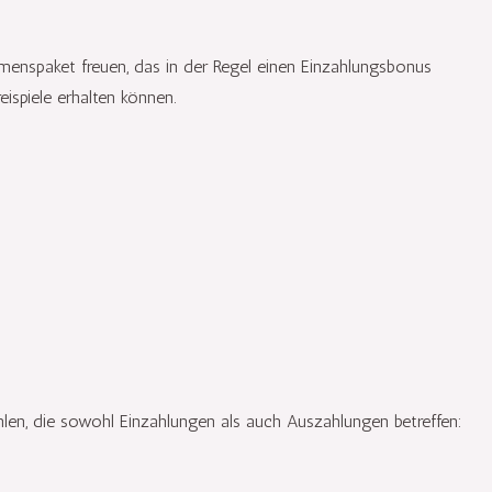
mmenspaket freuen, das in der Regel einen Einzahlungsbonus
ispiele erhalten können.
len, die sowohl Einzahlungen als auch Auszahlungen betreffen: