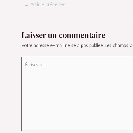
←
Article précédent
Laisser un commentaire
Votre adresse e-mail ne sera pas publiée.
Les champs ob
Écrivez
ici…