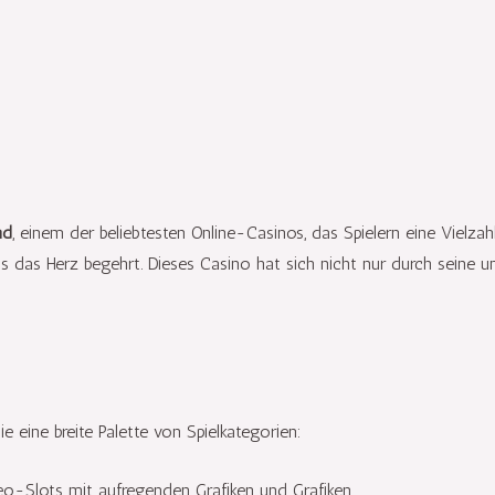
nd
, einem der beliebtesten Online-Casinos, das Spielern eine Vielzah
s, was das Herz begehrt. Dieses Casino hat sich nicht nur durch se
ie eine breite Palette von Spielkategorien:
o-Slots mit aufregenden Grafiken und Grafiken.