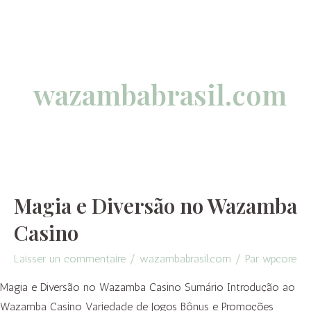
Aller
au
contenu
wazambabrasil.com
Magia e Diversão no Wazamba
Casino
Laisser un commentaire
/
wazambabrasil.com
/ Par
wpcore
Magia e Diversão no Wazamba Casino Sumário Introdução ao
Wazamba Casino Variedade de Jogos Bônus e Promoções