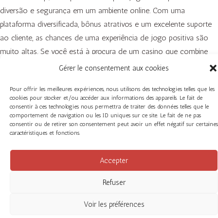
diversão e segurança em um ambiente online. Com uma
plataforma diversificada, bônus atrativos e um excelente suporte
ao cliente, as chances de uma experiência de jogo positiva são
muito altas. Se você está à procura de um casino que combine
entretenimento e segurança, o wazamba casino deve sem dúvida
Gérer le consentement aux cookies
estar na sua lista de opções.
Pour offrir les meilleures expériences, nous utilisons des technologies telles que les
cookies pour stocker et/ou accéder aux informations des appareils. Le fait de
consentir à ces technologies nous permettra de traiter des données telles que le
comportement de navigation ou les ID uniques sur ce site. Le fait de ne pas
Facebook
Instagram
consentir ou de retirer son consentement peut avoir un effet négatif sur certaines
caractéristiques et fonctions.
Politique de confidentialité
Politique de cookies (UE)
Accepter
Copyright ©A2com
Refuser
Voir les préférences