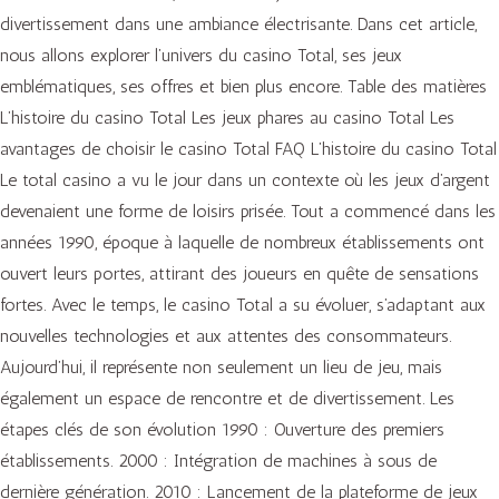
divertissement dans une ambiance électrisante. Dans cet article,
nous allons explorer l’univers du casino Total, ses jeux
emblématiques, ses offres et bien plus encore. Table des matières
L’histoire du casino Total Les jeux phares au casino Total Les
avantages de choisir le casino Total FAQ L’histoire du casino Total
Le total casino a vu le jour dans un contexte où les jeux d’argent
devenaient une forme de loisirs prisée. Tout a commencé dans les
années 1990, époque à laquelle de nombreux établissements ont
ouvert leurs portes, attirant des joueurs en quête de sensations
fortes. Avec le temps, le casino Total a su évoluer, s’adaptant aux
nouvelles technologies et aux attentes des consommateurs.
Aujourd’hui, il représente non seulement un lieu de jeu, mais
également un espace de rencontre et de divertissement. Les
étapes clés de son évolution 1990 : Ouverture des premiers
établissements. 2000 : Intégration de machines à sous de
dernière génération. 2010 : Lancement de la plateforme de jeux