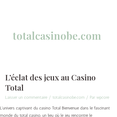
Aller
au
contenu
totalcasinobe.com
L’éclat des jeux au Casino
Total
Laisser un commentaire
/
totalcasinobe.com
/ Par
wpcore
L’univers captivant du casino Total Bienvenue dans le fascinant
monde du total casino, un lieu où le jeu rencontre le