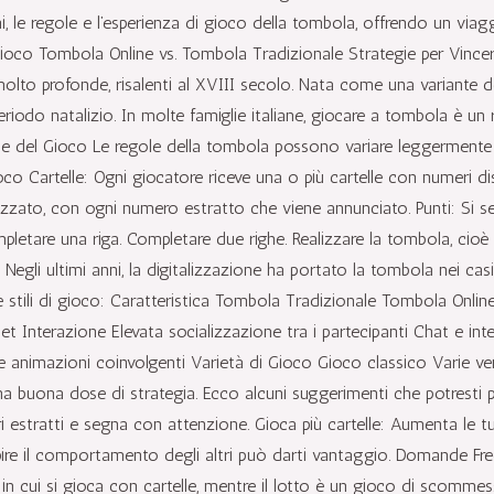
gini, le regole e l’esperienza di gioco della tombola, offrendo un via
Gioco Tombola Online vs. Tombola Tradizionale Strategie per Vincer
lto profonde, risalenti al XVIII secolo. Nata come una variante de
eriodo natalizio. In molte famiglie italiane, giocare a tombola è un
gole del Gioco Le regole della tombola possono variare leggermente
 Cartelle: Ogni giocatore riceve una o più cartelle con numeri disp
zzato, con ogni numero estratto che viene annunciato. Punti: Si se
letare una riga. Completare due righe. Realizzare la tombola, cioè s
egli ultimi anni, la digitalizzazione ha portato la tombola nei cas
 stili di gioco: Caratteristica Tombola Tradizionale Tombola Online 
Interazione Elevata socializzazione tra i partecipanti Chat e inter
e animazioni coinvolgenti Varietà di Gioco Gioco classico Varie ver
una buona dose di strategia. Ecco alcuni suggerimenti che potresti 
ri estratti e segna con attenzione. Gioca più cartelle: Aumenta le tue
capire il comportamento degli altri può darti vantaggio. Domande Fr
n cui si gioca con cartelle, mentre il lotto è un gioco di scommess