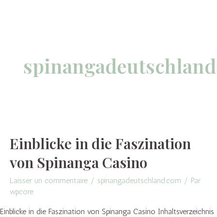
Aller
au
contenu
spinangadeutschlan
Einblicke in die Faszination
von Spinanga Casino
Laisser un commentaire
/
spinangadeutschland.com
/ Par
wpcore
Einblicke in die Faszination von Spinanga Casino Inhaltsverzeichnis