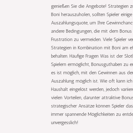
genießen Sie die Angebote! Strategien
Boni herauszuholen, sollten Spieler einig
Auszahlungsquote, um Ihre Gewinnchance
andere Bedingungen, die mit dem Bonus v
Frustration zu vermeiden. Viele Spieler 
Strategien in Kombination mit Boni am ef
behalten. Häufige Fragen Was ist der Slo
Spielern ermöglicht, Bonusguthaben zu e
es ist möglich, mit den Gewinnen aus d
Auszahlung möglich ist. Wie oft kann ic
Haushalt eingelöst werden, jedoch variie
vielen Vorteilen, darunter attraktive B
strategischer Ansätze können Spieler das 
immer spannende Möglichkeiten zu entdec
unvergesslich!