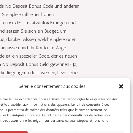
rds No Deposit Bonus Code und anderen
 Sie Spiele mit einer hohen
ich über die Umsatzanforderungen und
nd setzen Sie sich ein Budget, um
nug darüber wissen, welche Spiele oder
ig anpassen und Ihr Konto im Auge
 ist ein spezieller Code, der es neuen
em No Deposit Bonus Geld gewinnen? Ja,
edingungen erfüllt werden, bevor eine
onus nur einmal pro Spieler und pro
Gérer le consentement aux cookies
 bieten eine spannende Plattform mit
 Verständnis und die Anwendung
es meilleures expériences, nous utilisons des technologies telles que les cookies
et/ou accéder aux informations des appareils. Le fait de consentir à ces
 sind oder ein erfahrener Spieler, es gibt
 nous permettra de traiter des données telles que le comportement de
hr Abenteuer im Slotlords Casino
 les ID uniques sur ce site. Le fait de ne pas consentir ou de retirer son
peut avoir un effet négatif sur certaines caractéristiques et fonctions.