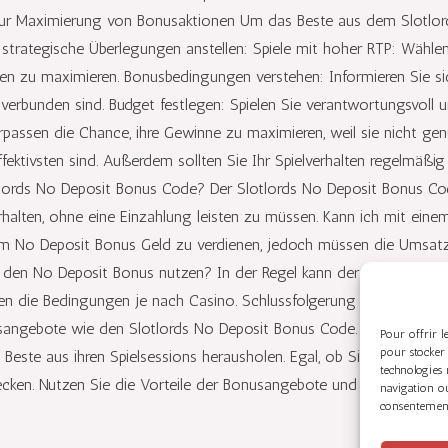
 zur Maximierung von Bonusaktionen Um das Beste aus dem Slotlo
e strategische Überlegungen anstellen: Spiele mit hoher RTP: Wählen
n zu maximieren. Bonusbedingungen verstehen: Informieren Sie s
erbunden sind. Budget festlegen: Spielen Sie verantwortungsvoll u
verpassen die Chance, ihre Gewinne zu maximieren, weil sie nicht ge
fektivsten sind. Außerdem sollten Sie Ihr Spielverhalten regelmäß
tlords No Deposit Bonus Code? Der Slotlords No Deposit Bonus Code
rhalten, ohne eine Einzahlung leisten zu müssen. Kann ich mit ein
em No Deposit Bonus Geld zu verdienen, jedoch müssen die Umsatzb
h den No Deposit Bonus nutzen? In der Regel kann der No Deposit B
ren die Bedingungen je nach Casino. Schlussfolgerung Die Slotlords
onusangebote wie den Slotlords No Deposit Bonus Code. Durch das
Pour offrir l
pour stocker 
Beste aus ihren Spielsessions herausholen. Egal, ob Sie neu im Spiel
technologies
ken. Nutzen Sie die Vorteile der Bonusangebote und machen Sie I
navigation ou
consentement 