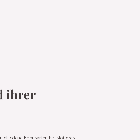
 ihrer
erschiedene Bonusarten bei Slotlords