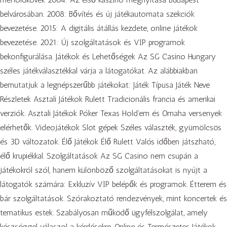
belvárosában. 2008: Bővítés és új játékautomata szekciók
bevezetése. 2015: A digitális átállás kezdete, online játékok
bevezetése. 2021: Új szolgáltatások és VIP programok
bekonfigurálása. Játékok és Lehetőségek Az SG Casino Hungary
széles játékválasztékkal várja a látogatókat. Az alábbiakban
bemutatjuk a legnépszerűbb játékokat: Játék Típusa Játék Neve
Részletek Asztali Játékok Rulett Tradicionális francia és amerikai
verziók. Asztali Játékok Póker Texas Hold’em és Omaha versenyek
elérhetők. Videojátékok Slot gépek Széles választék, gyümölcsös
és 3D változatok. Élő Játékok Élő Rulett Valós időben játszható,
élő krupiékkal. Szolgáltatások Az SG Casino nem csupán a
játékokról szól, hanem különböző szolgáltatásokat is nyújt a
látogatók számára: Exkluzív VIP belépők és programok. Étterem és
bár szolgáltatások. Szórakoztató rendezvények, mint koncertek és
tematikus estek. Szabályosan működő ügyfélszolgálat, amely
készséggel válaszol a kérdésekre. Online és Természetes Játékok