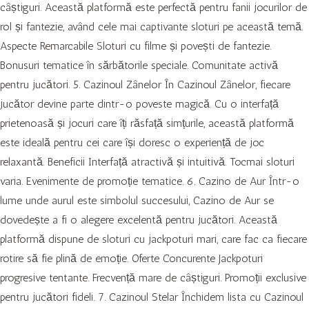
câștiguri. Această platformă este perfectă pentru fanii jocurilor de
rol și fantezie, având cele mai captivante sloturi pe această temă.
Aspecte Remarcabile Sloturi cu filme și povești de fantezie.
Bonusuri tematice în sărbătorile speciale. Comunitate activă
pentru jucători. 5. Cazinoul Zânelor În Cazinoul Zânelor, fiecare
jucător devine parte dintr-o poveste magică. Cu o interfață
prietenoasă și jocuri care îți răsfață simțurile, această platformă
este ideală pentru cei care își doresc o experiență de joc
relaxantă. Beneficii Interfață atractivă și intuitivă. Tocmai sloturi
varia. Evenimente de promoție tematice. 6. Cazino de Aur Într-o
lume unde aurul este simbolul succesului, Cazino de Aur se
dovedește a fi o alegere excelentă pentru jucători. Această
platformă dispune de sloturi cu jackpoturi mari, care fac ca fiecare
rotire să fie plină de emoție. Oferte Concurente Jackpoturi
progresive tentante. Frecvență mare de câștiguri. Promoții exclusive
pentru jucători fideli. 7. Cazinoul Stelar Închidem lista cu Cazinoul