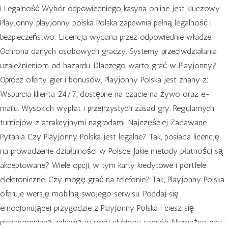
i Legalność Wybór odpowiedniego kasyna online jest kluczowy.
Playjonny playjonny polska Polska zapewnia pełną legalność i
bezpieczeństwo: Licencja wydana przez odpowiednie władze.
Ochrona danych osobowych graczy. Systemy przeciwdziałania
uzależnieniom od hazardu. Dlaczego warto grać w Playjonny?
Oprócz oferty gier i bonusów, Playjonny Polska jest znany z:
Wsparcia klienta 24/7, dostępne na czacie na żywo oraz e-
mailu. Wysokich wypłat i przejrzystych zasad gry. Regularnych
turniejów z atrakcyjnymi nagrodami. Najczęściej Zadawane
Pytania Czy Playjonny Polska jest legalne? Tak, posiada licencję
na prowadzenie działalności w Polsce. Jakie metody płatności są
akceptowane? Wiele opcji, w tym karty kredytowe i portfele
elektroniczne. Czy mogę grać na telefonie? Tak, Playjonny Polska
oferuje wersję mobilną swojego serwisu. Poddaj się
emocjonującej przygodzie z Playjonny Polska i ciesz się
niezapomnianą zabawą w swój ulubiony sposób. Nieważne, czy