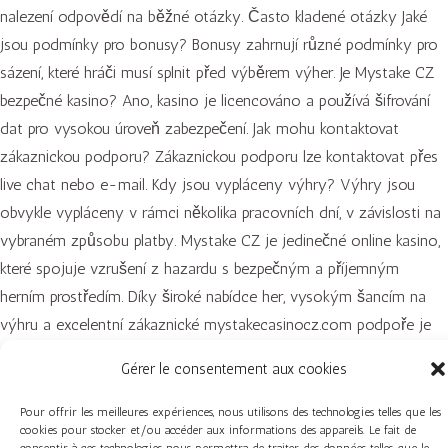
nalezení odpovědí na běžné otázky. Často kladené otázky Jaké
jsou podmínky pro bonusy? Bonusy zahrnují různé podmínky pro
sázení, které hráči musí splnit před výběrem výher. Je Mystake CZ
bezpečné kasino? Ano, kasino je licencováno a používá šifrování
dat pro vysokou úroveň zabezpečení. Jak mohu kontaktovat
zákaznickou podporu? Zákaznickou podporu lze kontaktovat přes
live chat nebo e-mail. Kdy jsou vypláceny výhry? Výhry jsou
obvykle vypláceny v rámci několika pracovních dní, v závislosti na
vybraném způsobu platby. Mystake CZ je jedinečné online kasino,
které spojuje vzrušení z hazardu s bezpečným a příjemným
herním prostředím. Díky široké nabídce her, vysokým šancím na
výhru a excelentní zákaznické mystakecasinocz.com podpoře je
jasné, proč se stává stále oblíbenějším mezi hráči. Přijďte a objevte
Gérer le consentement aux cookies
své nakloněné štěstí v tomto fantastickém světě her!
Pour offrir les meilleures expériences, nous utilisons des technologies telles que les
cookies pour stocker et/ou accéder aux informations des appareils. Le fait de