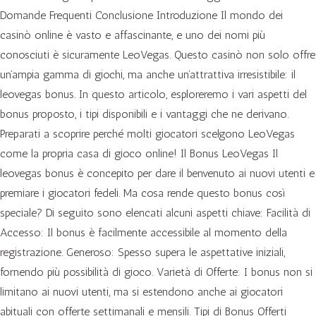
Domande Frequenti Conclusione Introduzione Il mondo dei
casinò online è vasto e affascinante, e uno dei nomi più
conosciuti è sicuramente LeoVegas. Questo casinò non solo offre
un’ampia gamma di giochi, ma anche un’attrattiva irresistibile: il
leovegas bonus. In questo articolo, esploreremo i vari aspetti del
bonus proposto, i tipi disponibili e i vantaggi che ne derivano.
Preparati a scoprire perché molti giocatori scelgono LeoVegas
come la propria casa di gioco online! Il Bonus LeoVegas Il
leovegas bonus è concepito per dare il benvenuto ai nuovi utenti e
premiare i giocatori fedeli. Ma cosa rende questo bonus così
speciale? Di seguito sono elencati alcuni aspetti chiave: Facilità di
Accesso: Il bonus è facilmente accessibile al momento della
registrazione. Generoso: Spesso supera le aspettative iniziali,
fornendo più possibilità di gioco. Varietà di Offerte: I bonus non si
limitano ai nuovi utenti, ma si estendono anche ai giocatori
abituali con offerte settimanali e mensili. Tipi di Bonus Offerti