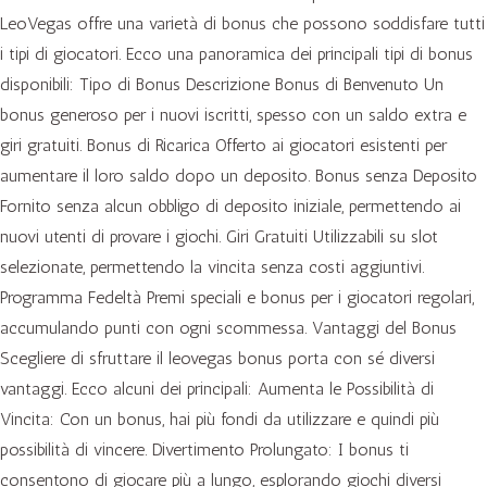
LeoVegas offre una varietà di bonus che possono soddisfare tutti
i tipi di giocatori. Ecco una panoramica dei principali tipi di bonus
disponibili: Tipo di Bonus Descrizione Bonus di Benvenuto Un
bonus generoso per i nuovi iscritti, spesso con un saldo extra e
giri gratuiti. Bonus di Ricarica Offerto ai giocatori esistenti per
aumentare il loro saldo dopo un deposito. Bonus senza Deposito
Fornito senza alcun obbligo di deposito iniziale, permettendo ai
nuovi utenti di provare i giochi. Giri Gratuiti Utilizzabili su slot
selezionate, permettendo la vincita senza costi aggiuntivi.
Programma Fedeltà Premi speciali e bonus per i giocatori regolari,
accumulando punti con ogni scommessa. Vantaggi del Bonus
Scegliere di sfruttare il leovegas bonus porta con sé diversi
vantaggi. Ecco alcuni dei principali: Aumenta le Possibilità di
Vincita: Con un bonus, hai più fondi da utilizzare e quindi più
possibilità di vincere. Divertimento Prolungato: I bonus ti
consentono di giocare più a lungo, esplorando giochi diversi