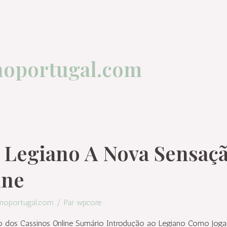
noportugal.com
 Legiano A Nova Sensaç
ine
inoportugal.com
/ Par
wpcore
o dos Cassinos Online Sumário Introdução ao Legiano Como Jogar