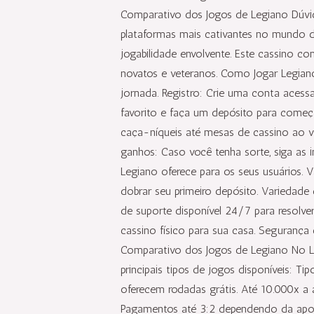
Comparativo dos Jogos de Legiano Dúvi
plataformas mais cativantes no mundo d
jogabilidade envolvente. Este cassino c
novatos e veteranos. Como Jogar Legian
jornada. Registro: Crie uma conta aces
favorito e faça um depósito para começa
caça-níqueis até mesas de cassino ao vi
ganhos: Caso você tenha sorte, siga as 
Legiano oferece para os seus usuários
dobrar seu primeiro depósito. Variedade 
de suporte disponível 24/7 para resolve
cassino físico para sua casa. Segurança
Comparativo dos Jogos de Legiano No Le
principais tipos de jogos disponíveis: T
oferecem rodadas grátis. Até 10.000x a a
Pagamentos até 3:2 dependendo da apost