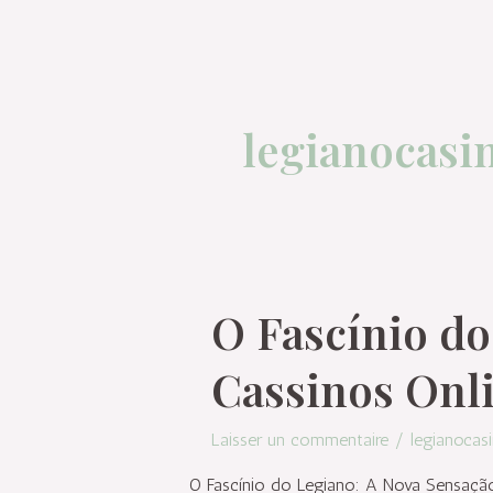
Aller
au
contenu
legianocasi
O Fascínio do
Cassinos Onl
Laisser un commentaire
/
legianocas
O Fascínio do Legiano: A Nova Sensaçã