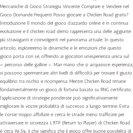
Meccaniche di Gioco Strategia Vincente Comprare e Vendere nel
Gioco Domande Frequenti Posso giocare a Chicken Road gratis?
Introduzione Il mondo del gioco d’azzardo online è in continua
evoluzione e il chicken road demo rappresenta una delle aggiunte
più stravaganti e coinvolgenti nel panorama attuale. In questo
articolo, esploreremo le dinamiche e le emozioni che questo
gioco porta con sé, offrendo ai giocatori un’esperienza unica sul
« percorso delle galline ». Man mano che si acquisisce esperienza,
si possono sperimentare altri livelli di difficoltà per trovare il giusto
equilibrio tra rischio e ricompensa. Mentre Chicken Road rimane
fondamentalmente un gioco di fortuna basato su RNG certificato,
l’applicazione di strategie ponderate può significativamente
migliorare le vostre probabilità di successo a lungo termine. Evita
le corsie troppo affollate e cerca le strade meno trafficate per
attraversare in sicurezza. L’RTP (Return to Player) di Chicken Road
è circa 96.5%, il che significa che il gioco offre buone possibilità di