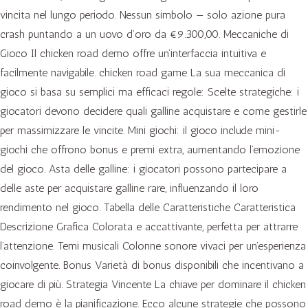
vincita nel lungo periodo. Nessun simbolo — solo azione pura
crash puntando a un uovo d’oro da €9.300,00. Meccaniche di
Gioco Il chicken road demo offre un’interfaccia intuitiva e
facilmente navigabile. chicken road game La sua meccanica di
gioco si basa su semplici ma efficaci regole: Scelte strategiche: i
giocatori devono decidere quali galline acquistare e come gestirle
per massimizzare le vincite. Mini giochi: il gioco include mini-
giochi che offrono bonus e premi extra, aumentando l’emozione
del gioco. Asta delle galline: i giocatori possono partecipare a
delle aste per acquistare galline rare, influenzando il loro
rendimento nel gioco. Tabella delle Caratteristiche Caratteristica
Descrizione Grafica Colorata e accattivante, perfetta per attrarre
l’attenzione. Temi musicali Colonne sonore vivaci per un’esperienza
coinvolgente. Bonus Varietà di bonus disponibili che incentivano a
giocare di più. Strategia Vincente La chiave per dominare il chicken
road demo è la pianificazione. Ecco alcune strategie che possono