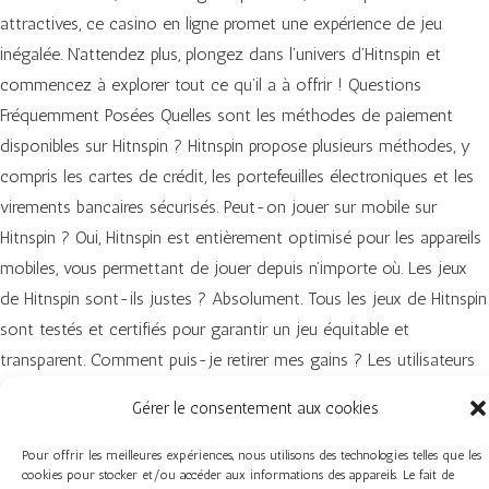
attractives, ce casino en ligne promet une expérience de jeu
inégalée. N’attendez plus, plongez dans l’univers d’Hitnspin et
commencez à explorer tout ce qu’il a à offrir ! Questions
Fréquemment Posées Quelles sont les méthodes de paiement
disponibles sur Hitnspin ? Hitnspin propose plusieurs méthodes, y
compris les cartes de crédit, les portefeuilles électroniques et les
virements bancaires sécurisés. Peut-on jouer sur mobile sur
Hitnspin ? Oui, Hitnspin est entièrement optimisé pour les appareils
mobiles, vous permettant de jouer depuis n’importe où. Les jeux
de Hitnspin sont-ils justes ? Absolument. Tous les jeux de Hitnspin
sont testés et certifiés pour garantir un jeu équitable et
transparent. Comment puis-je retirer mes gains ? Les utilisateurs
peuvent retirer leurs gains via les mêmes méthodes que celles
Gérer le consentement aux cookies
utilisées pour faire un dépôt, garantissant une grande commodité.
Pour offrir les meilleures expériences, nous utilisons des technologies telles que les
cookies pour stocker et/ou accéder aux informations des appareils. Le fait de