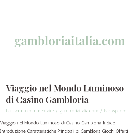
Aller
au
contenu
gambloriaitalia.com
Viaggio nel Mondo Luminoso
di Casino Gambloria
Laisser un commentaire
/
gambloriaitalia.com
/ Par
wpcore
Viaggio nel Mondo Luminoso di Casino Gambloria Indice
Introduzione Caratteristiche Principali di Gambloria Giochi Offerti