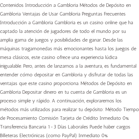
Contenidos Introducción a Gambloria Métodos de Depósito en
Gambloria Ventajas de Usar Gambloria Preguntas Frecuentes
Introducción a Gambloria Gambloria es un casino online que ha
captado la atención de jugadores de todo el mundo por su
amplia gama de juegos y posibilidades de ganar. Desde las
máquinas tragamonedas más emocionantes hasta los juegos de
mesa clásicos, este casino ofrece una experiencia lúdica
inigualable. Pero, antes de lanzarnos a la aventura, es fundamental
entender cómo depositar en Gambloria y disfrutar de todas las
ventajas que este casino proporciona. Métodos de Depósito en
Gambloria Depositar dinero en tu cuenta de Gambloria es un
proceso simple y rápido. A continuación, exploraremos los
métodos más utilizados para realizar tu depósito: Método Tiempo
de Procesamiento Comisión Tarjeta de Crédito Inmediato 0%
Transferencia Bancaria 1-3 Días Laborales Puede haber cargos
Billeteras Electrónicas (como PayPal) Inmediato 0%