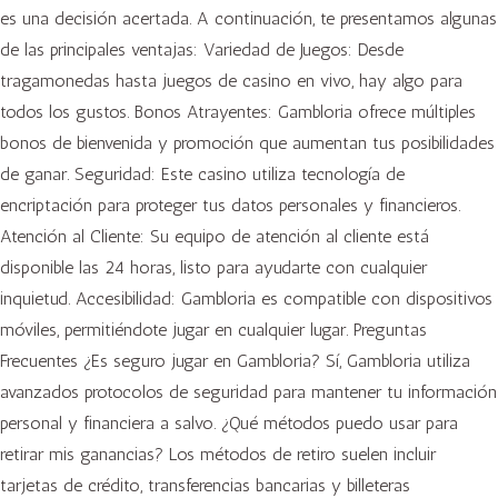
es una decisión acertada. A continuación, te presentamos algunas
de las principales ventajas: Variedad de Juegos: Desde
tragamonedas hasta juegos de casino en vivo, hay algo para
todos los gustos. Bonos Atrayentes: Gambloria ofrece múltiples
bonos de bienvenida y promoción que aumentan tus posibilidades
de ganar. Seguridad: Este casino utiliza tecnología de
encriptación para proteger tus datos personales y financieros.
Atención al Cliente: Su equipo de atención al cliente está
disponible las 24 horas, listo para ayudarte con cualquier
inquietud. Accesibilidad: Gambloria es compatible con dispositivos
móviles, permitiéndote jugar en cualquier lugar. Preguntas
Frecuentes ¿Es seguro jugar en Gambloria? Sí, Gambloria utiliza
avanzados protocolos de seguridad para mantener tu información
personal y financiera a salvo. ¿Qué métodos puedo usar para
retirar mis ganancias? Los métodos de retiro suelen incluir
tarjetas de crédito, transferencias bancarias y billeteras