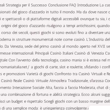
 Reali Strategia per il Successo Conclusione FAQ Introduzione La
sionati del gioco d'azzardo in tutto il mondo. Ma da dove nasce que
luci e spettacoli o di piattaforme digitali accessibili ovunque tu sia,
 origini del gioco d'azzardo risalgono a tempi antichissimi, quand
 corso dei secoli, questi giochi si sono evoluti fino a diventare un
moderna in strutture monumentali note come casinò. L'Industria del C
. Da Venezia, sede del primo casinò al mondo aperto nel XVII secol
messe internazionali. Principali Casinò Italiani Casinò di Venezia
tale Con l'avvento della tecnologia, casino mania si è estesa nel m
aniaitalia.net/ a giochi di carte, slot e roulette, sfidando i confin
 e promozioni Varietà di giochi Confronto tra Casinò Virtuali e Real
a Casinò Reale Casinò Virtuale Atmosfera Tradizionale, sfarzosa Con
omento Interazione Sociale Alta, faccia a faccia Moderata, chat di
e una combinazione di fortuna e abilità strategica. Ecco alcuni sugge
tabilisci un budget e rispettalo Scegli giochi con un basso margine de
ù di una semplice moda: è un'esperienza coinvolgente che fonde e