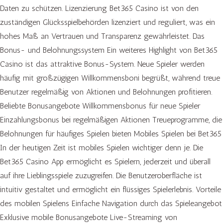
Daten zu schützen. Lizenzierung Bet365 Casino ist von den
zuständigen Glücksspielbehörden lizenziert und reguliert, was ein
hohes Maß an Vertrauen und Transparenz gewährleistet. Das
Bonus- und Belohnungssystem Ein weiteres Highlight von Bet365
Casino ist das attraktive Bonus-System. Neue Spieler werden
häufig mit großzügigen Willkommensboni begrüßt, während treue
Benutzer regelmäßig von Aktionen und Belohnungen profitieren.
Beliebte Bonusangebote Willkommensbonus für neue Spieler
Einzahlungsbonus bei regelmäßigen Aktionen Treueprogramme, die
Belohnungen für häufiges Spielen bieten Mobiles Spielen bei Bet365
In der heutigen Zeit ist mobiles Spielen wichtiger denn je. Die
Bet365 Casino App ermöglicht es Spielern, jederzeit und überall
auf ihre Lieblingsspiele zuzugreifen. Die Benutzeroberfläche ist
intuitiv gestaltet und ermöglicht ein flüssiges Spielerlebnis. Vorteile
des mobilen Spielens Einfache Navigation durch das Spieleangebot
Exklusive mobile Bonusangebote Live-Streaming von