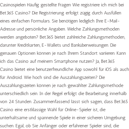
Casinospielen Häufig gestellte Fragen Wie registriere ich mich bei
Bet365 Casino? Die Registrierung erfolgt zügig durch Ausfüllen
eines einfachen Formulars. Sie benötigen lediglich Ihre E-Mail-
Adresse und persönliche Angaben. Welche Zahlungsmethoden
werden angeboten? Bet365 bietet zahlreiche Zahlungsmethoden,
darunter Kreditkarten, E-Wallets und Banküberweisungen. Die
genauen Optionen können je nach Ihrem Standort variieren. Kann
ich das Casino auf meinem Smartphone nutzen? Ja, Bet365
Casino bietet eine benutzerfreundliche App sowohl für iOS als auch
für Android. Wie hoch sind die Auszahlungszeiten? Die
Auszahlungszeiten können je nach gewählter Zahlungsmethode
unterschiedlich sein. In der Regel erfolgt die Bearbeitung innerhalb
von 24 Stunden. Zusammenfassend lässt sich sagen, dass Bet365
Casino eine erstklassige Wahl für Online-Spieler ist, die
unterhaltsame und spannende Spiele in einer sicheren Umgebung
suchen. Egal, ob Sie Anfänger oder erfahrener Spieler sind, die