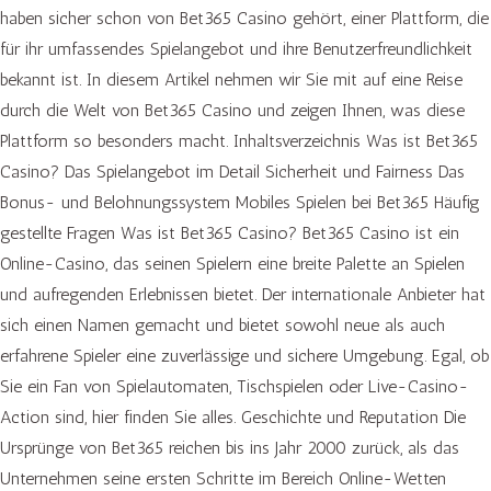
haben sicher schon von Bet365 Casino gehört, einer Plattform, die
für ihr umfassendes Spielangebot und ihre Benutzerfreundlichkeit
bekannt ist. In diesem Artikel nehmen wir Sie mit auf eine Reise
durch die Welt von Bet365 Casino und zeigen Ihnen, was diese
Plattform so besonders macht. Inhaltsverzeichnis Was ist Bet365
Casino? Das Spielangebot im Detail Sicherheit und Fairness Das
Bonus- und Belohnungssystem Mobiles Spielen bei Bet365 Häufig
gestellte Fragen Was ist Bet365 Casino? Bet365 Casino ist ein
Online-Casino, das seinen Spielern eine breite Palette an Spielen
und aufregenden Erlebnissen bietet. Der internationale Anbieter hat
sich einen Namen gemacht und bietet sowohl neue als auch
erfahrene Spieler eine zuverlässige und sichere Umgebung. Egal, ob
Sie ein Fan von Spielautomaten, Tischspielen oder Live-Casino-
Action sind, hier finden Sie alles. Geschichte und Reputation Die
Ursprünge von Bet365 reichen bis ins Jahr 2000 zurück, als das
Unternehmen seine ersten Schritte im Bereich Online-Wetten