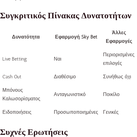
Συγκριτικός Πίνακας Δυνατοτήτων
Άλλες
Δυνατότητα
Εφαρμογή Sky Bet
Εφαρμογές
Περιορισμένες
Live Betting
Ναι
επιλογές
Cash Out
Διαθέσιμο
Συνήθως όχι
Μπόνους
Ανταγωνιστικό
Ποικίλο
Καλωσορίσματος
Ειδοποιήσεις
Προσωποποιημένες
Γενικές
Συχνές Ερωτήσεις