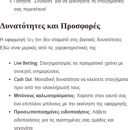
Πατήστε “Σύνδεση” για να ξεκινήσετε τη στοιχηματική
σας περιπέτεια!
Δυνατότητες και Προσφορές
Η εφαρμογή Sky Bet δεν σταματά στις βασικές δυνατότητες.
Εδώ είναι μερικές από τις χαρακτηριστικές της:
Live Betting:
Στοιχηματισμός σε πραγματικό χρόνο με
συνεχείς ενημερώσεις.
Cash Out:
Μοναδική δυνατότητα να κλείσετε στοιχήματα
πριν από την ολοκλήρωσή τους.
Μπόνους καλωσορίσματος:
Χαρίστε στον εαυτό σας
ένα επιπλέον μπόνους με την εκκίνηση της εφαρμογής.
Προσωποποιημένες ειδοποιήσεις:
Λάβετε
ειδοποιήσεις για τις αγαπημένες σας ομάδες και
γεγονότα.