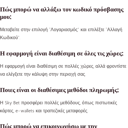
Πώς μπορώ να αλλάξω τον κωδικό πρόσβασης
μου;
Μεταβείτε στην επιλογή “Λογαριασμός” και επιλέξτε “Αλλαγή
Κωδικού”.
Η εφαρμογή είναι διαθέσιμη σε όλες τις χώρες;
Η εφαρμογή είναι διαθέσιμη σε πολλές χώρες, αλλά φροντίστε
να ελέγξετε την κάλυψη στην περιοχή σας.
Ποιες είναι οι διαθέσιμες μεθόδοι πληρωμής;
Η Sky Bet προσφέρει πολλές μεθόδους, όπως πιστωτικές
κάρτες, e-wallets και τραπεζικές μεταφορές.
Πώς μπορώ να επικοινωνήσω με την