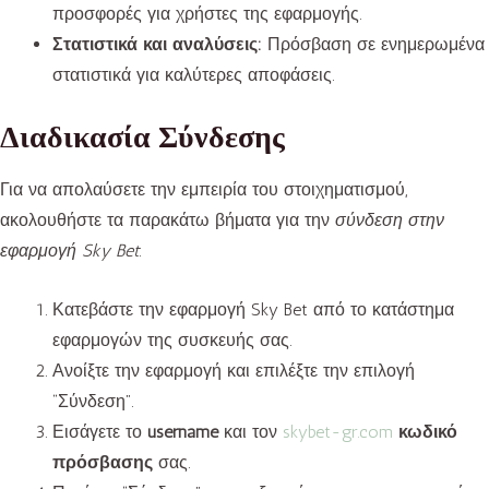
προσφορές για χρήστες της εφαρμογής.
Στατιστικά και αναλύσεις:
Πρόσβαση σε ενημερωμένα
στατιστικά για καλύτερες αποφάσεις.
Διαδικασία Σύνδεσης
Για να απολαύσετε την εμπειρία του στοιχηματισμού,
ακολουθήστε τα παρακάτω βήματα για την
σύνδεση στην
εφαρμογή Sky Bet
:
Κατεβάστε την εφαρμογή Sky Bet από το κατάστημα
εφαρμογών της συσκευής σας.
Ανοίξτε την εφαρμογή και επιλέξτε την επιλογή
“Σύνδεση”.
Εισάγετε το
username
και τον
skybet-gr.com
κωδικό
πρόσβασης
σας.