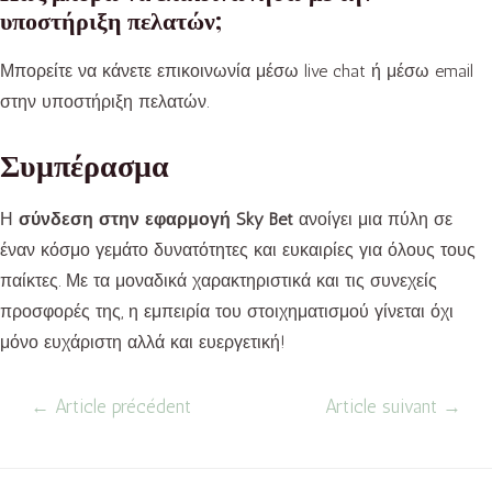
υποστήριξη πελατών;
Μπορείτε να κάνετε επικοινωνία μέσω live chat ή μέσω email
στην υποστήριξη πελατών.
Συμπέρασμα
Η
σύνδεση στην εφαρμογή Sky Bet
ανοίγει μια πύλη σε
έναν κόσμο γεμάτο δυνατότητες και ευκαιρίες για όλους τους
παίκτες. Με τα μοναδικά χαρακτηριστικά και τις συνεχείς
προσφορές της, η εμπειρία του στοιχηματισμού γίνεται όχι
μόνο ευχάριστη αλλά και ευεργετική!
←
Article précédent
Article suivant
→