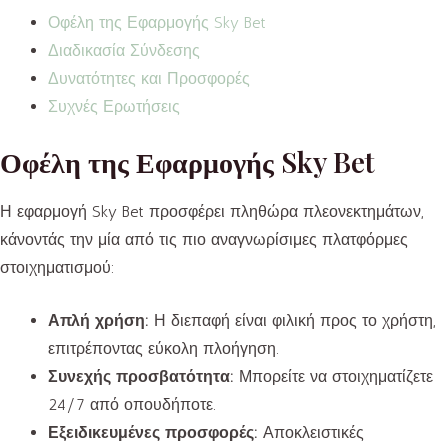
Οφέλη της Εφαρμογής Sky Bet
Διαδικασία Σύνδεσης
Δυνατότητες και Προσφορές
Συχνές Ερωτήσεις
Οφέλη της Εφαρμογής Sky Bet
Η εφαρμογή Sky Bet προσφέρει πληθώρα πλεονεκτημάτων,
κάνοντάς την μία από τις πιο αναγνωρίσιμες πλατφόρμες
στοιχηματισμού:
Απλή χρήση:
Η διεπαφή είναι φιλική προς το χρήστη,
επιτρέποντας εύκολη πλοήγηση.
Συνεχής προσβατότητα:
Μπορείτε να στοιχηματίζετε
24/7 από οπουδήποτε.
Εξειδικευμένες προσφορές:
Αποκλειστικές