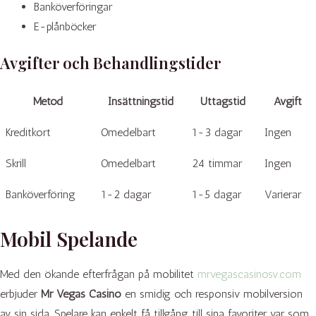
Banköverföringar
E-plånböcker
Avgifter och Behandlingstider
Metod
Insättningstid
Uttagstid
Avgift
Kreditkort
Omedelbart
1-3 dagar
Ingen
Skrill
Omedelbart
24 timmar
Ingen
Banköverföring
1-2 dagar
1-5 dagar
Varierar
Mobil Spelande
Med den ökande efterfrågan på mobilitet
mrvegascasinosv.com
erbjuder
Mr Vegas Casino
en smidig och responsiv mobilversion
av sin sida. Spelare kan enkelt få tillgång till sina favoriter var som