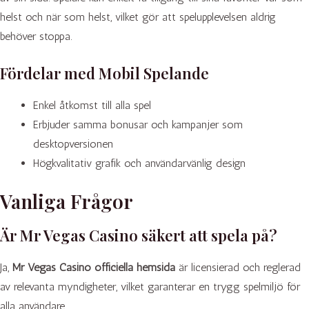
helst och när som helst, vilket gör att spelupplevelsen aldrig
behöver stoppa.
Fördelar med Mobil Spelande
Enkel åtkomst till alla spel
Erbjuder samma bonusar och kampanjer som
desktopversionen
Högkvalitativ grafik och användarvänlig design
Vanliga Frågor
Är Mr Vegas Casino säkert att spela på?
Ja,
Mr Vegas Casino officiella hemsida
är licensierad och reglerad
av relevanta myndigheter, vilket garanterar en trygg spelmiljö för
alla användare.