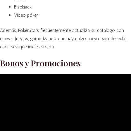
Blackjack
Video póker
Además, PokerStars frecuentemente actualiza su catálogo con
nuevos juegos, garantizando que haya algo nuevo para descubrir
cada vez que inicies sesión.
Bonos y Promociones