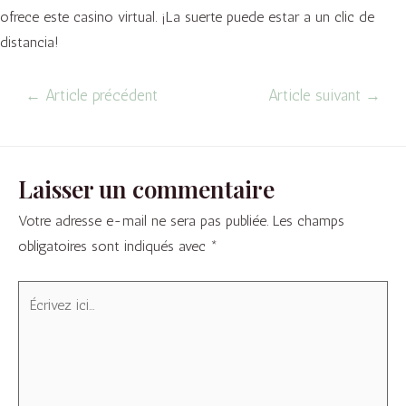
ofrece este casino virtual. ¡La suerte puede estar a un clic de
distancia!
←
Article précédent
Article suivant
→
Laisser un commentaire
Votre adresse e-mail ne sera pas publiée.
Les champs
obligatoires sont indiqués avec
*
Écrivez
ici…