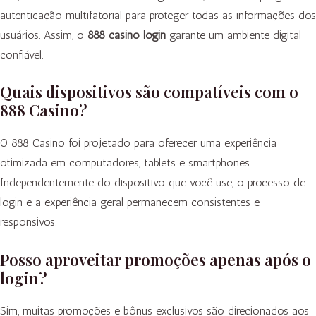
autenticação multifatorial para proteger todas as informações dos
usuários. Assim, o
888 casino login
garante um ambiente digital
confiável.
Quais dispositivos são compatíveis com o
888 Casino?
O 888 Casino foi projetado para oferecer uma experiência
otimizada em computadores, tablets e smartphones.
Independentemente do dispositivo que você use, o processo de
login e a experiência geral permanecem consistentes e
responsivos.
Posso aproveitar promoções apenas após o
login?
Sim, muitas promoções e bônus exclusivos são direcionados aos