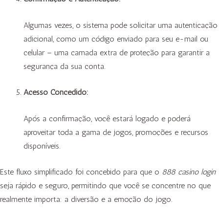
Algumas vezes, o sistema pode solicitar uma autenticação
adicional, como um código enviado para seu e-mail ou
celular – uma camada extra de proteção para garantir a
segurança da sua conta.
Acesso Concedido:
Após a confirmação, você estará logado e poderá
aproveitar toda a gama de jogos, promoções e recursos
disponíveis.
Este fluxo simplificado foi concebido para que o
888 casino login
seja rápido e seguro, permitindo que você se concentre no que
realmente importa: a diversão e a emoção do jogo.