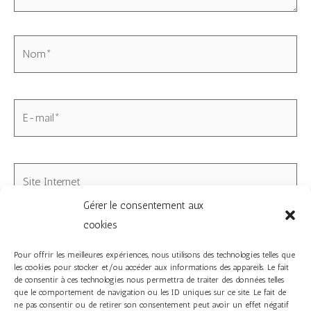
Nom*
E-
mail*
Site
Internet
Gérer le consentement aux
cookies
Enregistrer mon nom, mon e-mail et mon site dans le
navigateur pour mon prochain commentaire.
Pour offrir les meilleures expériences, nous utilisons des technologies telles que
les cookies pour stocker et/ou accéder aux informations des appareils. Le fait
de consentir à ces technologies nous permettra de traiter des données telles
que le comportement de navigation ou les ID uniques sur ce site. Le fait de
ne pas consentir ou de retirer son consentement peut avoir un effet négatif