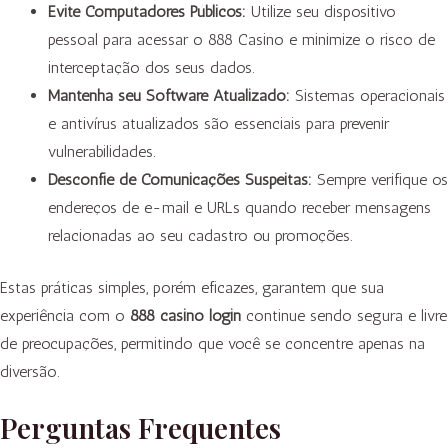
Evite Computadores Públicos:
Utilize seu dispositivo
pessoal para acessar o 888 Casino e minimize o risco de
interceptação dos seus dados.
Mantenha seu Software Atualizado:
Sistemas operacionais
e antivírus atualizados são essenciais para prevenir
vulnerabilidades.
Desconfie de Comunicações Suspeitas:
Sempre verifique os
endereços de e-mail e URLs quando receber mensagens
relacionadas ao seu cadastro ou promoções.
Estas práticas simples, porém eficazes, garantem que sua
experiência com o
888 casino login
continue sendo segura e livre
de preocupações, permitindo que você se concentre apenas na
diversão.
Perguntas Frequentes