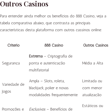
Outros Casinos
Para entender ainda melhor os benefícios do 888 Casino, veja a
tabela comparativa abaixo, que contrasta as principais
características desta plataforma com outros cassinos online:
Critério
888 Casino
Outros Casinos
Extrema
– Criptografia de
Segurança
ponta e autenticação
Média a Alta
multifatorial
Ampla – Slots, roleta,
Limitada ou
Variedade de
blackjack, poker e novas
com menor
Jogos
modalidades frequentemente
atualização
Estáticos ou
Promoções e
Exclusivos
– Benefícios de