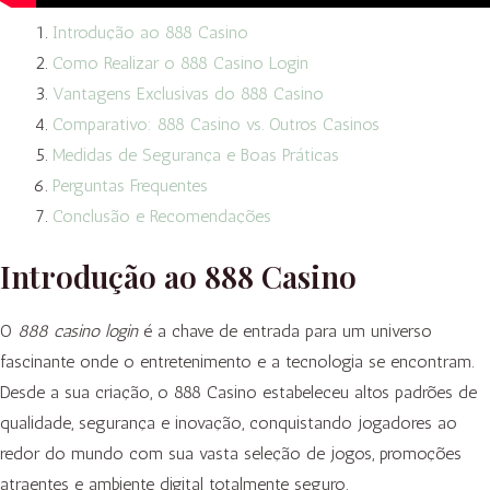
Introdução ao 888 Casino
Como Realizar o 888 Casino Login
Vantagens Exclusivas do 888 Casino
Comparativo: 888 Casino vs. Outros Casinos
Medidas de Segurança e Boas Práticas
Perguntas Frequentes
Conclusão e Recomendações
Introdução ao 888 Casino
O
888 casino login
é a chave de entrada para um universo
fascinante onde o entretenimento e a tecnologia se encontram.
Desde a sua criação, o 888 Casino estabeleceu altos padrões de
qualidade, segurança e inovação, conquistando jogadores ao
redor do mundo com sua vasta seleção de jogos, promoções
atraentes e ambiente digital totalmente seguro.