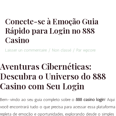
Aller
Navigation
au
de
contenu
l’article
Conecte-se à Emoção Guia
Rápido para Login no 888
Casino
Laisser un commentaire
/
Non classé
/ Par
wpcore
Aventuras Cibernéticas:
Descubra o Universo do 888
Casino com Seu Login
Bem-vindo ao seu guia completo sobre o
888 casino login
! Aqui
você encontrará tudo o que precisa para acessar essa plataforma
repleta de emoção e oportunidades, explorando desde o simples