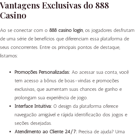
Vantagens Exclusivas do 888
Casino
Ao se conectar com o
888 casino login
, os jogadores desfrutam
de uma série de benefícios que diferenciam essa plataforma de
seus concorrentes. Entre os principais pontos de destaque,
listamos:
Promoções Personalizadas:
Ao acessar sua conta, você
tem acesso a bônus de boas-vindas e promoções
exclusivas, que aumentam suas chances de ganho e
prolongam sua experiência de jogo.
Interface Intuitiva:
O design da plataforma oferece
navegação amigável e rápida identificação dos jogos e
seções desejadas.
Atendimento ao Cliente 24/7:
Precisa de ajuda? Uma