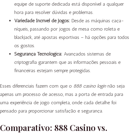
equipe de suporte dedicada está disponível a qualquer
hora para resolver dúvidas e problemas.
Variedade Incrível de Jogos:
Desde as máquinas caça-
níqueis, passando por jogos de mesa como roleta e
blackjack, até apostas esportivas – há opções para todos
os gostos.
Segurança Tecnológica:
Avançados sistemas de
criptografia garantem que as informações pessoais e
financeiras estejam sempre protegidas.
Esses diferenciais fazem com que o
888 casino login
não seja
apenas um processo de acesso, mas a porta de entrada para
uma experiência de jogo completa, onde cada detalhe foi
pensado para proporcionar satisfação e segurança.
Comparativo: 888 Casino vs.