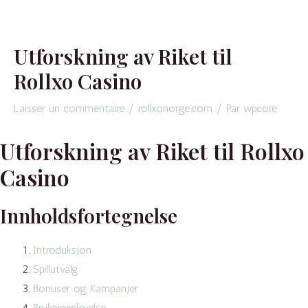
Aller
Navigation
au
de
contenu
l’article
Utforskning av Riket til
Rollxo Casino
Laisser un commentaire
/
rollxonorge.com
/ Par
wpcore
Utforskning av Riket til Rollxo
Casino
Innholdsfortegnelse
Introduksjon
Spillutvalg
Bonuser og Kampanjer
Brukeropplevelse