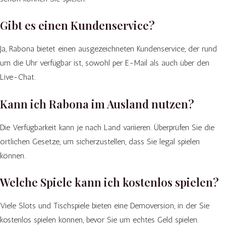
Gibt es einen Kundenservice?
Ja, Rabona bietet einen ausgezeichneten Kundenservice, der rund
um die Uhr verfügbar ist, sowohl per E-Mail als auch über den
Live-Chat.
Kann ich Rabona im Ausland nutzen?
Die Verfügbarkeit kann je nach Land variieren. Überprüfen Sie die
örtlichen Gesetze, um sicherzustellen, dass Sie legal spielen
können.
Welche Spiele kann ich kostenlos spielen?
Viele Slots und Tischspiele bieten eine Demoversion, in der Sie
kostenlos spielen können, bevor Sie um echtes Geld spielen.