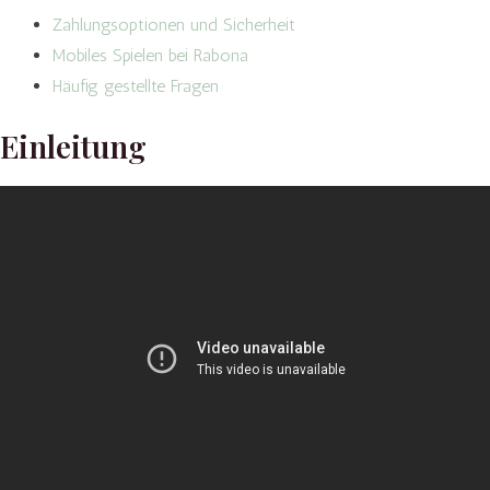
Zahlungsoptionen und Sicherheit
Mobiles Spielen bei Rabona
Häufig gestellte Fragen
Einleitung