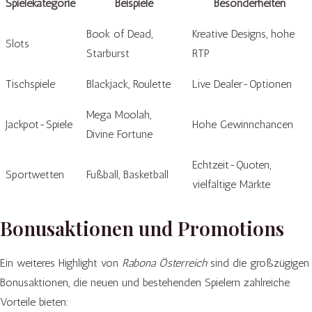
Spielekategorie
Beispiele
Besonderheiten
Book of Dead,
Kreative Designs, hohe
Slots
Starburst
RTP
Tischspiele
Blackjack, Roulette
Live Dealer-Optionen
Mega Moolah,
Jackpot-Spiele
Hohe Gewinnchancen
Divine Fortune
Echtzeit-Quoten,
Sportwetten
Fußball, Basketball
vielfältige Märkte
Bonusaktionen und Promotions
Ein weiteres Highlight von
Rabona Österreich
sind die großzügigen
Bonusaktionen, die neuen und bestehenden Spielern zahlreiche
Vorteile bieten: