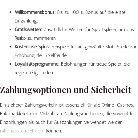
Willkommensbonus:
Bis zu 100 % Bonus auf die erste
Einzahlung.
Gratiswetten:
Zusätzliche Wetten für Sportspieler, um das
Risiko zu minimieren.
Kostenlose Spins:
Freispiele für ausgewählte Slot-Spiele zur
Erhöhung der Spielfreude.
Loyalitätsprogramme:
Belohnungen für treue Spieler, die
regelmäßig spielen.
Zahlungsoptionen und Sicherheit
Ein sicherer Zahlungsverkehr ist essenziell für alle Online-Casinos.
Rabona bietet eine Vielzahl an Zahlungsmethoden, die sowohl für
Einzahlungen als auch für Auszahlungen verwendet werden
rabonaosterreich.com
können: