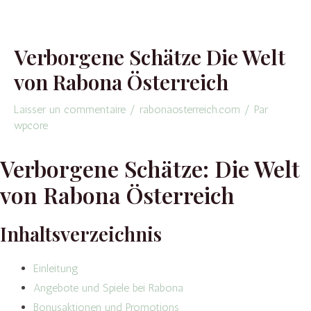
Aller
Navigation
au
de
contenu
l’article
Verborgene Schätze Die Welt
von Rabona Österreich
Laisser un commentaire
/
rabonaosterreich.com
/ Par
wpcore
Verborgene Schätze: Die Welt
von Rabona Österreich
Inhaltsverzeichnis
Einleitung
Angebote und Spiele bei Rabona
Bonusaktionen und Promotions