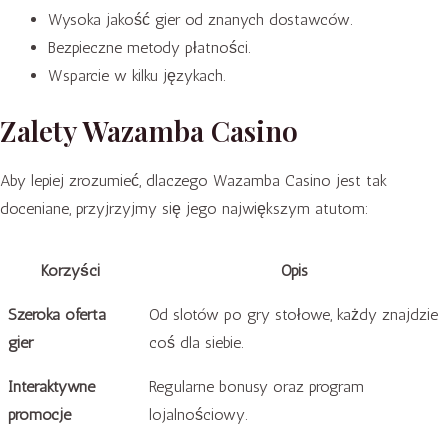
Wysoka jakość gier od znanych dostawców.
Bezpieczne metody płatności.
Wsparcie w kilku językach.
Zalety Wazamba Casino
Aby lepiej zrozumieć, dlaczego Wazamba Casino jest tak
doceniane, przyjrzyjmy się jego największym atutom:
Korzyści
Opis
Szeroka oferta
Od slotów po gry stołowe, każdy znajdzie
gier
coś dla siebie.
Interaktywne
Regularne bonusy oraz program
promocje
lojalnościowy.