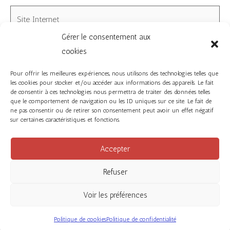
Site
Internet
Gérer le consentement aux
cookies
Enregistrer mon nom, mon e-mail et mon site dans le
navigateur pour mon prochain commentaire.
Pour offrir les meilleures expériences, nous utilisons des technologies telles que
les cookies pour stocker et/ou accéder aux informations des appareils. Le fait
de consentir à ces technologies nous permettra de traiter des données telles
que le comportement de navigation ou les ID uniques sur ce site. Le fait de
ne pas consentir ou de retirer son consentement peut avoir un effet négatif
sur certaines caractéristiques et fonctions.
Accepter
Facebook
Instagram
Refuser
Politique de confidentialité
Politique de cookies (UE)
Voir les préférences
Copyright ©A2com
Politique de cookies
Politique de confidentialité