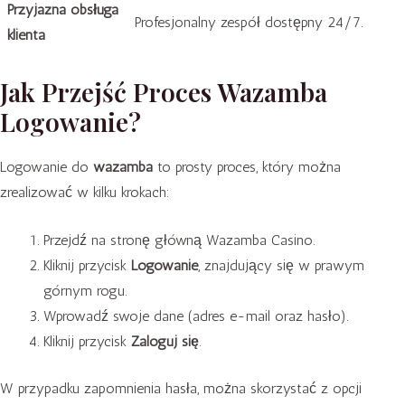
Przyjazna obsługa
Profesjonalny zespół dostępny 24/7.
klienta
Jak Przejść Proces Wazamba
Logowanie?
Logowanie do
wazamba
to prosty proces, który można
zrealizować w kilku krokach:
Przejdź na stronę główną Wazamba Casino.
Kliknij przycisk
Logowanie
, znajdujący się w prawym
górnym rogu.
Wprowadź swoje dane (adres e-mail oraz hasło).
Kliknij przycisk
Zaloguj się
.
W przypadku zapomnienia hasła, można skorzystać z opcji