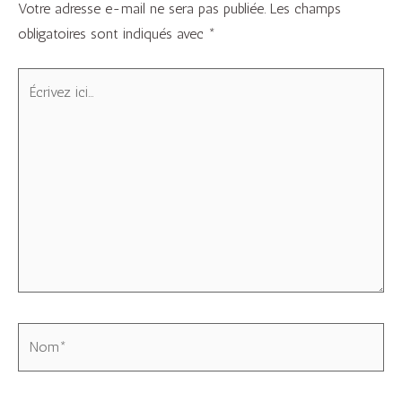
Votre adresse e-mail ne sera pas publiée.
Les champs
obligatoires sont indiqués avec
*
Écrivez
ici…
Nom*