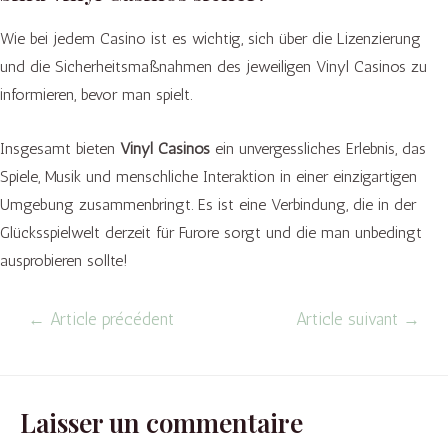
Wie bei jedem Casino ist es wichtig, sich über die Lizenzierung
und die Sicherheitsmaßnahmen des jeweiligen Vinyl Casinos zu
informieren, bevor man spielt.
Insgesamt bieten
Vinyl Casinos
ein unvergessliches Erlebnis, das
Spiele, Musik und menschliche Interaktion in einer einzigartigen
Umgebung zusammenbringt. Es ist eine Verbindung, die in der
Glücksspielwelt derzeit für Furore sorgt und die man unbedingt
ausprobieren sollte!
←
Article précédent
Article suivant
→
Laisser un commentaire