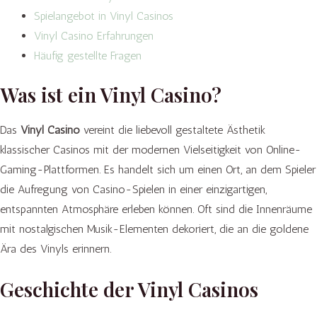
Spielangebot in Vinyl Casinos
Vinyl Casino Erfahrungen
Häufig gestellte Fragen
Was ist ein Vinyl Casino?
Das
Vinyl Casino
vereint die liebevoll gestaltete Ästhetik
klassischer Casinos mit der modernen Vielseitigkeit von Online-
Gaming-Plattformen. Es handelt sich um einen Ort, an dem Spieler
die Aufregung von Casino-Spielen in einer einzigartigen,
entspannten Atmosphäre erleben können. Oft sind die Innenräume
mit nostalgischen Musik-Elementen dekoriert, die an die goldene
Ära des Vinyls erinnern.
Geschichte der Vinyl Casinos