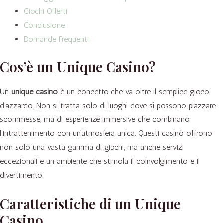
Giochi Offerti
Conclusione
Domande Frequenti
Cos’è un Unique Casino?
Un
unique casino
è un concetto che va oltre il semplice gioco
d’azzardo. Non si tratta solo di luoghi dove si possono piazzare
scommesse, ma di esperienze immersive che combinano
l’intrattenimento con un’atmosfera unica. Questi casinò offrono
non solo una vasta gamma di giochi, ma anche servizi
eccezionali e un ambiente che stimola il coinvolgimento e il
divertimento.
Caratteristiche di un Unique
Casino