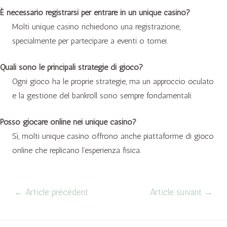
È necessario registrarsi per entrare in un unique casino?
Molti unique casino richiedono una registrazione,
specialmente per partecipare a eventi o tornei.
Quali sono le principali strategie di gioco?
Ogni gioco ha le proprie strategie, ma un approccio oculato
e la gestione del bankroll sono sempre fondamentali.
Posso giocare online nei unique casino?
Sì, molti unique casino offrono anche piattaforme di gioco
online che replicano l’esperienza fisica.
←
Article précédent
Article suivant
→