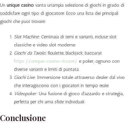
Un
unique casino
vanta un’ampia selezione di giochi in grado di
soddisfare ogni tipo di giocatore. Ecco una lista dei principali
giochi che puoi trovare:
Slot Machine:
Centinaia di temi e varianti, incluse slot
classiche e video slot moderne.
Giochi da Tavolo:
Roulette, blackjack, baccarat
https://unique-casino-it.com/
e poker, ognuno con
diverse varianti e limiti di puntata.
Giochi Live:
Immersione totale attraverso dealer dal vivo
che interagiscono con i giocatori in tempo reale.
Videopoker:
Una fusione di gioco d’azzardo e strategia,
perfetta per chi ama sfide individuali.
Conclusione