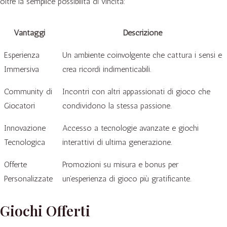
oltre la semplice possibilità di vincita:
Vantaggi
Descrizione
Esperienza
Un ambiente coinvolgente che cattura i sensi e
Immersiva
crea ricordi indimenticabili.
Community di
Incontri con altri appassionati di gioco che
Giocatori
condividono la stessa passione.
Innovazione
Accesso a tecnologie avanzate e giochi
Tecnologica
interattivi di ultima generazione.
Offerte
Promozioni su misura e bonus per
Personalizzate
un’esperienza di gioco più gratificante.
Giochi Offerti