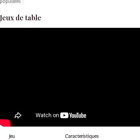
populaires :
Jeux de table
Jeu
Caractéristiques