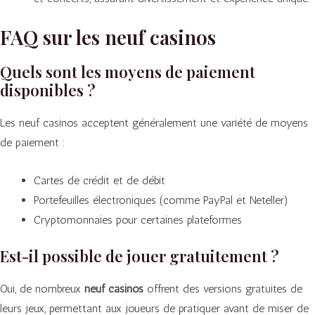
FAQ sur les neuf casinos
Quels sont les moyens de paiement
disponibles ?
Les neuf casinos acceptent généralement une variété de moyens
de paiement :
Cartes de crédit et de débit
Portefeuilles électroniques (comme PayPal et Neteller)
Cryptomonnaies pour certaines plateformes
Est-il possible de jouer gratuitement ?
Oui, de nombreux
neuf casinos
offrent des versions gratuites de
leurs jeux, permettant aux joueurs de pratiquer avant de miser de