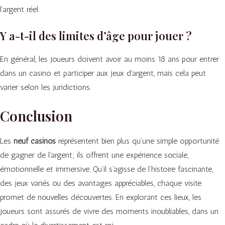
l’argent réel.
Y a-t-il des limites d’âge pour jouer ?
En général, les joueurs doivent avoir au moins 18 ans pour entrer
dans un casino et participer aux jeux d’argent, mais cela peut
varier selon les juridictions.
Conclusion
Les
neuf casinos
représentent bien plus qu’une simple opportunité
de gagner de l’argent; ils offrent une expérience sociale,
émotionnelle et immersive. Qu’il s’agisse de l’histoire fascinante,
des jeux variés ou des avantages appréciables, chaque visite
promet de nouvelles découvertes. En explorant ces lieux, les
joueurs sont assurés de vivre des moments inoubliables, dans un