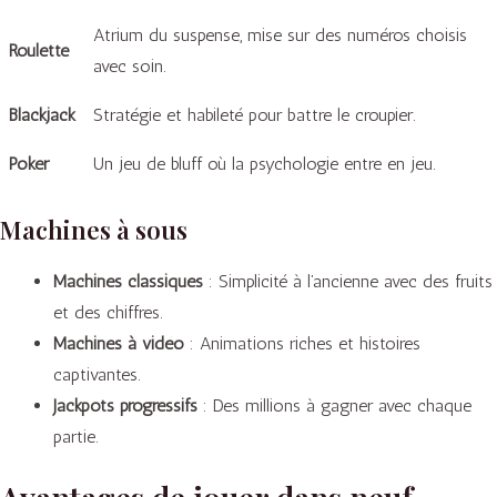
Atrium du suspense, mise sur des numéros choisis
Roulette
avec soin.
Blackjack
Stratégie et habileté pour battre le croupier.
Poker
Un jeu de bluff où la psychologie entre en jeu.
Machines à sous
Machines classiques
: Simplicité à l’ancienne avec des fruits
et des chiffres.
Machines à vidéo
: Animations riches et histoires
captivantes.
Jackpots progressifs
: Des millions à gagner avec chaque
partie.