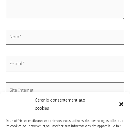
Nom*
E-
mail*
Site
Internet
Gérer le consentement aux
cookies
Enregistrer mon nom, mon e-mail et mon site dans le
navigateur pour mon prochain commentaire.
Pour offrir les meilleures expériences, nous utilisons des technologies telles que
les cookies pour stocker et/ou accéder aux informations des appareils. Le fait