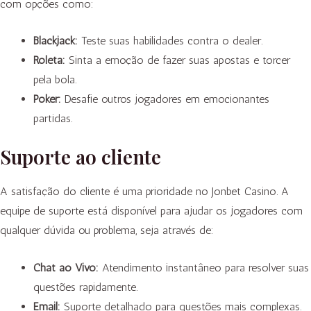
com opções como:
Blackjack:
Teste suas habilidades contra o dealer.
Roleta:
Sinta a emoção de fazer suas apostas e torcer
pela bola.
Poker:
Desafie outros jogadores em emocionantes
partidas.
Suporte ao cliente
A satisfação do cliente é uma prioridade no Jonbet Casino. A
equipe de suporte está disponível para ajudar os jogadores com
qualquer dúvida ou problema, seja através de:
Chat ao Vivo:
Atendimento instantâneo para resolver suas
questões rapidamente.
Email:
Suporte detalhado para questões mais complexas.