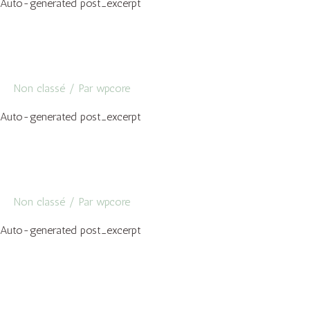
Auto-generated post_excerpt
Non classé
/ Par
wpcore
Auto-generated post_excerpt
Non classé
/ Par
wpcore
Auto-generated post_excerpt