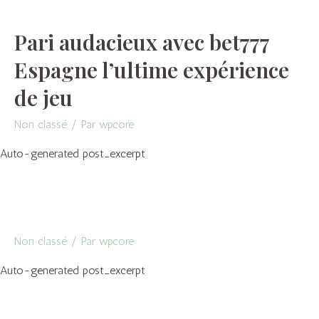
Pari audacieux avec bet777
Espagne l’ultime expérience
de jeu
Non classé
/ Par
wpcore
Auto-generated post_excerpt
Non classé
/ Par
wpcore
Auto-generated post_excerpt