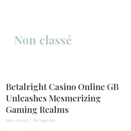
Aller
Pagination
au
des
contenu
publications
Non classé
Betalright Casino Online GB
Unleashes Mesmerizing
Gaming Realms
Non classé
/ Par
wpcore