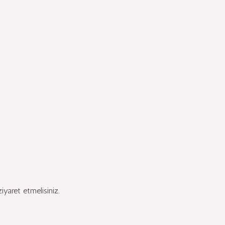
iyaret etmelisiniz.