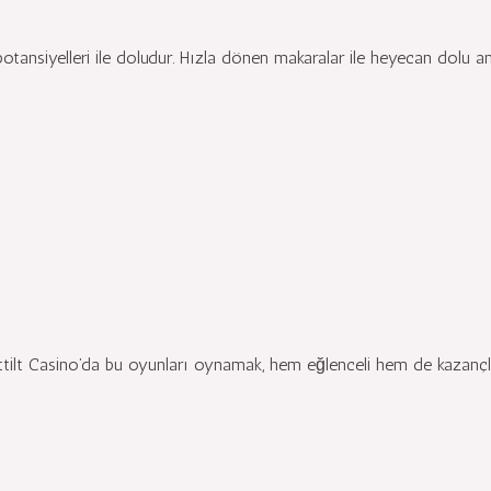
potansiyelleri ile doludur. Hızla dönen makaralar ile heyecan dolu an
Bettilt Casino’da bu oyunları oynamak, hem eğlenceli hem de kazançlı