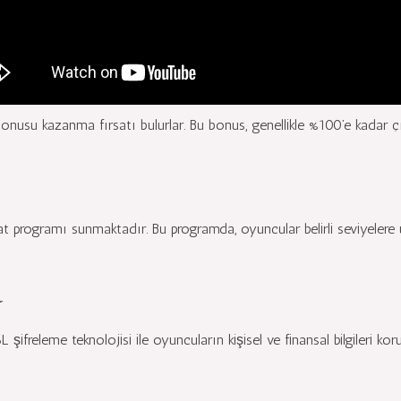
nusu kazanma fırsatı bulurlar. Bu bonus, genellikle %100’e kadar çık
kat programı sunmaktadır. Bu programda, oyuncular belirli seviyelere
a
 şifreleme teknolojisi ile oyuncuların kişisel ve finansal bilgileri ko