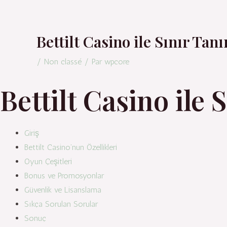
Aller
Navigation
au
de
contenu
l’article
Bettilt Casino ile Sınır Ta
/
Non classé
/ Par
wpcore
Bettilt Casino ile
Giriş
Bettilt Casino’nun Özellikleri
Oyun Çeşitleri
Bonus ve Promosyonlar
Güvenlik ve Lisanslama
Sıkça Sorulan Sorular
Sonuç