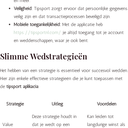
en meer.
Veiligheid:
Tipsport zorgt ervoor dat persoonlijke gegevens
veilig zijn en dat transactieprocessen beveiligd zijn.
Mobiele toegankelijkheid:
Met de applicatie heb
https://tipsportnl.com/
je altijd toegang tot je account
en weddenschappen, waar je ook bent.
Slimme Wedstrategieën
Het hebben van een strategie is essentieel voor succesvol wedden.
Hier zijn enkele effectieve strategieën die je kunt toepassen met
de
tipsport aplikacia
:
Strategie
Uitleg
Voordelen
Deze strategie houdt in
Kan leiden tot
Value
dat je wedt op een
langdurige winst als