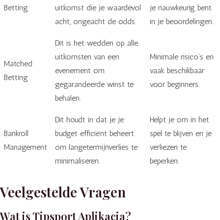
Betting
uitkomst die je waardevol
je nauwkeurig bent
acht, ongeacht de odds.
in je beoordelingen.
Dit is het wedden op alle
uitkomsten van een
Minimale risico’s en
Matched
evenement om
vaak beschikbaar
Betting
gegarandeerde winst te
voor beginners.
behalen.
Dit houdt in dat je je
Helpt je om in het
Bankroll
budget efficiënt beheert
spel te blijven en je
Management
om langetermijnverlies te
verliezen te
minimaliseren.
beperken.
Veelgestelde Vragen
Wat is Tipsport Aplikacia?