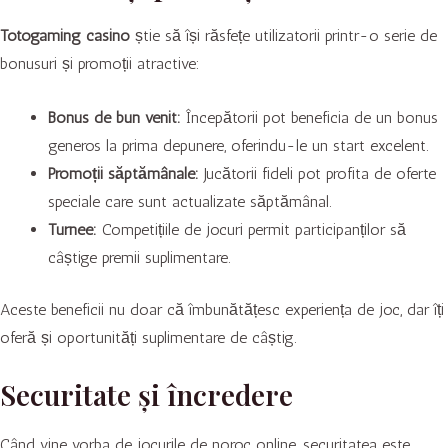
Totogaming casino
știe să își răsfețe utilizatorii printr-o serie de
bonusuri și promoții atractive:
Bonus de bun venit:
Începătorii pot beneficia de un bonus
generos la prima depunere, oferindu-le un start excelent.
Promoții săptămânale:
Jucătorii fideli pot profita de oferte
speciale care sunt actualizate săptămânal.
Turnee:
Competițiile de jocuri permit participanților să
câștige premii suplimentare.
Aceste beneficii nu doar că îmbunătățesc experiența de joc, dar îți
oferă și oportunități suplimentare de câștig.
Securitate și încredere
Când vine vorba de jocurile de noroc online, securitatea este