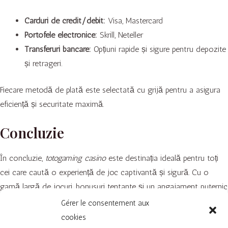
Carduri de credit/debit:
Visa, Mastercard
Portofele electronice:
Skrill, Neteller
Transferuri bancare:
Opțiuni rapide și sigure pentru depozite
și retrageri.
Fiecare metodă de plată este selectată cu grijă pentru a asigura
eficiență și securitate maximă.
Concluzie
În concluzie,
totogaming casino
este destinația ideală pentru toți
cei care caută o experiență de joc captivantă și sigură. Cu o
gamă largă de jocuri, bonusuri tentante și un angajament puternic
față de securitate, acest cazinou online se dovedește a fi un lider
Gérer le consentement aux
în industrie. Indiferent dacă ești un novice sau un veteran al
cookies