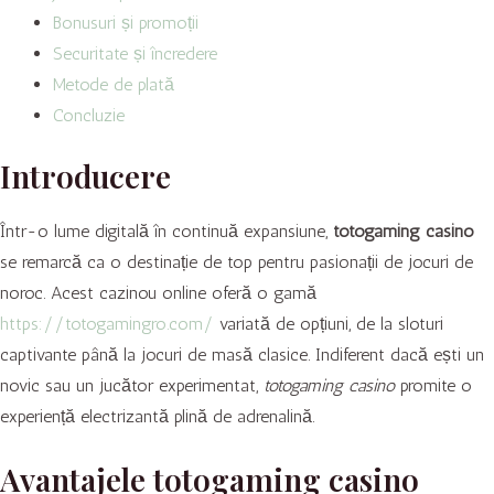
Bonusuri și promoții
Securitate și încredere
Metode de plată
Concluzie
Introducere
Într-o lume digitală în continuă expansiune,
totogaming casino
se remarcă ca o destinație de top pentru pasionații de jocuri de
noroc. Acest cazinou online oferă o gamă
https://totogamingro.com/
variată de opțiuni, de la sloturi
captivante până la jocuri de masă clasice. Indiferent dacă ești un
novic sau un jucător experimentat,
totogaming casino
promite o
experiență electrizantă plină de adrenalină.
Avantajele totogaming casino