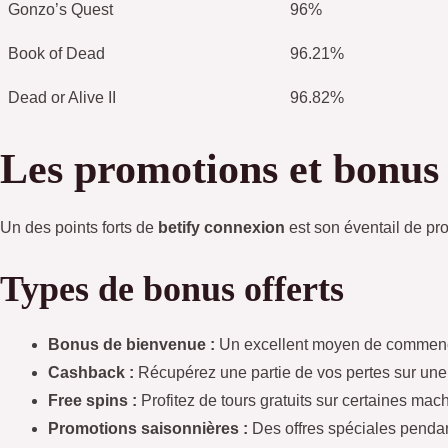
Gonzo’s Quest
96%
Book of Dead
96.21%
Dead or Alive II
96.82%
Les promotions et bonus 
Un des points forts de
betify connexion
est son éventail de pr
Types de bonus offerts
Bonus de bienvenue :
Un excellent moyen de commence
Cashback :
Récupérez une partie de vos pertes sur une
Free spins :
Profitez de tours gratuits sur certaines mac
Promotions saisonnières :
Des offres spéciales pendan