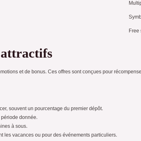
Multi
Symb
Free 
attractifs
omotions et de bonus. Ces offres sont conçues pour récompenser
r, souvent un pourcentage du premier dépôt.
 période donnée.
hines à sous.
t les vacances ou pour des événements particuliers.