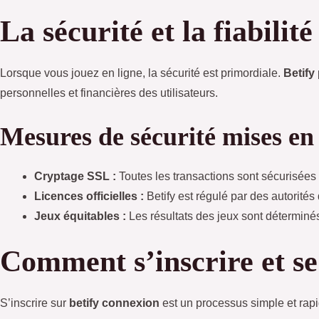
La sécurité et la fiabilité
Lorsque vous jouez en ligne, la sécurité est primordiale.
Betify
personnelles et financières des utilisateurs.
Mesures de sécurité mises en
Cryptage SSL :
Toutes les transactions sont sécurisées
Licences officielles :
Betify est régulé par des autorités
Jeux équitables :
Les résultats des jeux sont déterminé
Comment s’inscrire et se
S’inscrire sur
betify connexion
est un processus simple et rapi