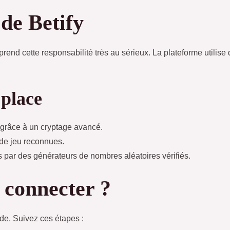
 de Betify
prend cette responsabilité très au sérieux. La plateforme utilis
 place
 grâce à un cryptage avancé.
 de jeu reconnues.
s par des générateurs de nombres aléatoires vérifiés.
 connecter ?
de. Suivez ces étapes :