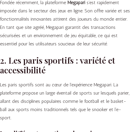
Fondée récemment, la plateforme
Megapari
s’est rapidement
imposée dans le secteur des jeux en ligne. Son offre variée et ses
fonctionnalités innovantes attirent des joueurs du monde entier.
En tant que site agréé, Megapari garantit des transactions
sécurisées et un environnement de jeu équitable, ce qui est
essentiel pour les utilisateurs soucieux de leur sécurité.
2. Les paris sportifs : variété et
accessibilité
Les paris sportifs sont au cœur de l’expérience Megapari. La
plateforme propose un large éventail de sports sur lesquels parier,
allant des disciplines populaires comme le football et le basket-
ball aux sports moins traditionnels tels que le snooker et l’e-
sport.