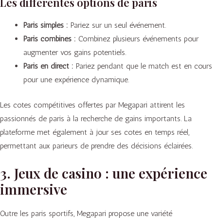
Les différentes options de paris
Paris simples :
Pariez sur un seul événement.
Paris combinés :
Combinez plusieurs événements pour
augmenter vos gains potentiels.
Paris en direct :
Pariez pendant que le match est en cours
pour une expérience dynamique.
Les cotes compétitives offertes par Megapari attirent les
passionnés de paris à la recherche de gains importants. La
plateforme met également à jour ses cotes en temps réel,
permettant aux parieurs de prendre des décisions éclairées.
3. Jeux de casino : une expérience
immersive
Outre les paris sportifs, Megapari propose une variété