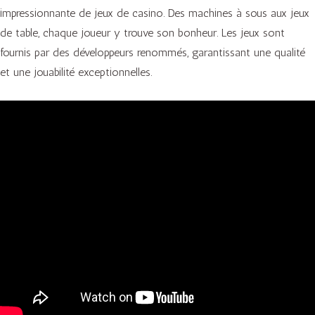
impressionnante de jeux de casino. Des machines à sous aux jeux
de table, chaque joueur y trouve son bonheur. Les jeux sont
fournis par des développeurs renommés, garantissant une qualité
et une jouabilité exceptionnelles.