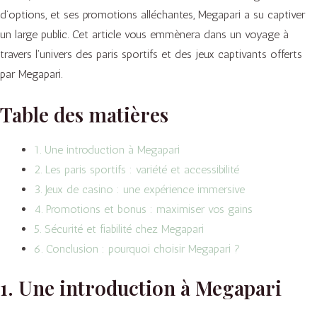
d’options, et ses promotions alléchantes, Megapari a su captiver
un large public. Cet article vous emmènera dans un voyage à
travers l’univers des paris sportifs et des jeux captivants offerts
par Megapari.
Table des matières
1. Une introduction à Megapari
2. Les paris sportifs : variété et accessibilité
3. Jeux de casino : une expérience immersive
4. Promotions et bonus : maximiser vos gains
5. Sécurité et fiabilité chez Megapari
6. Conclusion : pourquoi choisir Megapari ?
1. Une introduction à Megapari