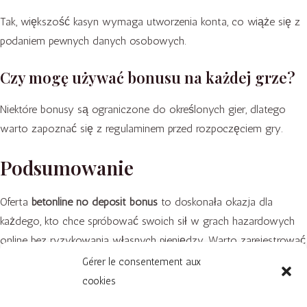
Tak, większość kasyn wymaga utworzenia konta, co wiąże się z
podaniem pewnych danych osobowych.
Czy mogę używać bonusu na każdej grze?
Niektóre bonusy są ograniczone do określonych gier, dlatego
warto zapoznać się z regulaminem przed rozpoczęciem gry.
Podsumowanie
Oferta
betonline no deposit bonus
to doskonała okazja dla
każdego, kto chce spróbować swoich sił w grach hazardowych
online bez ryzykowania własnych pieniędzy. Warto zarejestrować
się w
betonlinepl.com
kasynie, aby skorzystać z tej atrakcyjnej
Gérer le consentement aux
promocji i odkryć wiele możliwości, jakie oferuje betonline.
cookies
Pamiętaj jednak, aby zawsze grać odpowiedzialnie i znać zasady