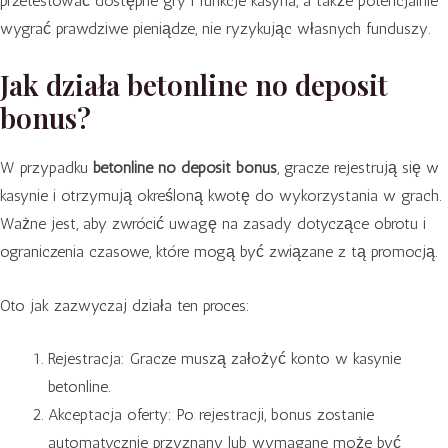
przetestować dostępne gry i funkcje kasyna, a także potencjalnie
wygrać prawdziwe pieniądze, nie ryzykując własnych funduszy.
Jak działa betonline no deposit
bonus?
W przypadku
betonline no deposit bonus
, gracze rejestrują się w
kasynie i otrzymują określoną kwotę do wykorzystania w grach.
Ważne jest, aby zwrócić uwagę na zasady dotyczące obrotu i
ograniczenia czasowe, które mogą być związane z tą promocją.
Oto jak zazwyczaj działa ten proces:
Rejestracja: Gracze muszą założyć konto w kasynie
betonline.
Akceptacja oferty: Po rejestracji, bonus zostanie
automatycznie przyznany lub wymagane może być