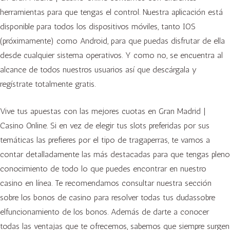
herramientas para que tengas el control. Nuestra aplicación está
disponible para todos los dispositivos móviles, tanto IOS
(próximamente) como Android, para que puedas disfrutar de ella
desde cualquier sistema operativos. Y como no, se encuentra al
alcance de todos nuestros usuarios así que descárgala y
regístrate totalmente gratis.
Vive tus apuestas con las mejores cuotas en Gran Madrid |
Casino Online. Si en vez de elegir tus slots preferidas por sus
temáticas las prefieres por el tipo de tragaperras, te vamos a
contar detalladamente las más destacadas para que tengas pleno
conocimiento de todo lo que puedes encontrar en nuestro
casino en línea. Te recomendamos consultar nuestra sección
sobre los bonos de casino para resolver todas tus dudassobre
elfuncionamiento de los bonos. Además de darte a conocer
todas las ventajas que te ofrecemos, sabemos que siempre surgen