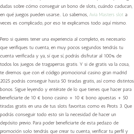
dudas sobre cómo conseguir un bono de slots, cuándo caducan,
en qué juegos pueden usarse… Lo sabemos,
Avia Masters slot
a
veces es complicado, por eso te explicamos todo aquí mismo.
Pero si quieres tener una experiencia al completo, es necesario
que verifiques tu cuenta, en muy pocos segundos tendrás tu
cuenta verificada y ya, sí que sí, podrás disfrutar al 100% de
todos los juegos de tragaperras gratis. Y si de gratis va la cosa,
te diremos que con el código promocional casino gran madrid
2025 podrás conseguir hasta 50 tiradas gratis, así como distintos
bonos. Sigue leyendo y entérate de lo que tienes que hacer para
beneficiarte de 10 € bono casino + 10 € bono apuestas + 50
tiradas gratis en una de tus slots favoritas como es Pirots 3. Que
podrás conseguir todo esto sin la necesidad de hacer un
depósito previo. Para poder beneficiarte de esta pedazo de
promoción solo tendrás que crear tu cuenta, verificar tu perfil y